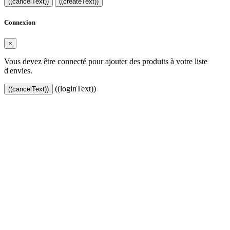
((cancelText))
((createText))
Connexion
×
Vous devez être connecté pour ajouter des produits à votre liste
d'envies.
((loginText))
((cancelText))