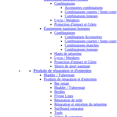
Combinaisons
Accessoires combinaisons
Combinaisons courtes / Semi-court
Combinaisons longues
Lycra / Wetshirts
Protection d'impact et Gilets
Équipement nautiques hommes
Combinaisons
Combinaison Accessoires
Combinaisons courtes / Semi-court
Combinaisons étanches
Combinaisons longues
Hauts de néoprène
Lycra / Wetshirts
Protection d'impact et Gilets
Shorts de sport nautique
Produits de réparation et d'entretien
Bladder / Tuberepair
Produits de réparation et d'entretien
Bar repair
Bladder / Tuberepair
Bridles
Flying Lines
Réparation de toile
Réparation et entretien du néoprène
Surfboard reparatur
Tools
Valves & conectors