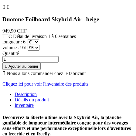


Duotone Foilboard Skybrid Air - beige
949,90 CHF
TTC
Délai de livraison 1 à 6 semaines
longueur : 6'
volume : 95l
Quantité

Ajouter au panier

Nous allons commander chez le fabricant
Cliquez ici pour voir l'inventaire des produits
Description
Détails du produit
Inventaire
Découvrez la liberté ultime avec la Skybrid Air, la planche
gonflable de longueur intermédiaire conçue pour des voyages
sans efforts et une performance exceptionnelle lors d'aventures
en freeride et en freefly.