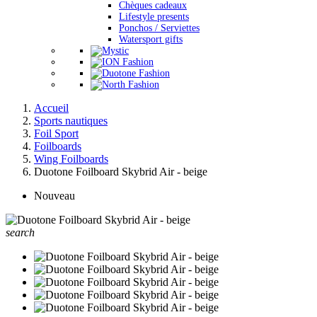
Chèques cadeaux
Lifestyle presents
Ponchos / Serviettes
Watersport gifts
Accueil
Sports nautiques
Foil Sport
Foilboards
Wing Foilboards
Duotone Foilboard Skybrid Air - beige
Nouveau
search