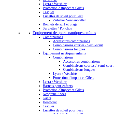
Lycra / Wetshirts
Protection d'impact et Gilets
Casques
Lunettes de soleil pour l'eau
Zubehör Sonnenbrillen
Bonnets de surf et plage
Serviettes / Ponchos
Équipement de sports nautiques enfants
Combinaisons
Accessoires combinaisons
Combinaisons courtes / Semi-court
Combinaisons longues
Équipement nautiques enfants
Combinaisons
Accessoires combinaisons
Combinaisons courtes / Semi-court
Combinaisons longues
Lycra / Wetshirts
Protection d'impact et Gilets
Lycra / Wetshirts
Harnais pour enfants
Protection d'impact et Gilets
Neoprene Shoes
Gants
Headwear
Casques
Lunettes de soleil pour l'eau