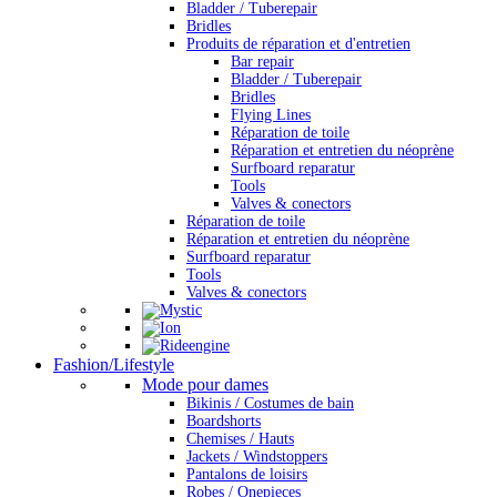
Bladder / Tuberepair
Bridles
Produits de réparation et d'entretien
Bar repair
Bladder / Tuberepair
Bridles
Flying Lines
Réparation de toile
Réparation et entretien du néoprène
Surfboard reparatur
Tools
Valves & conectors
Réparation de toile
Réparation et entretien du néoprène
Surfboard reparatur
Tools
Valves & conectors
Fashion/Lifestyle
Mode pour dames
Bikinis / Costumes de bain
Boardshorts
Chemises / Hauts
Jackets / Windstoppers
Pantalons de loisirs
Robes / Onepieces