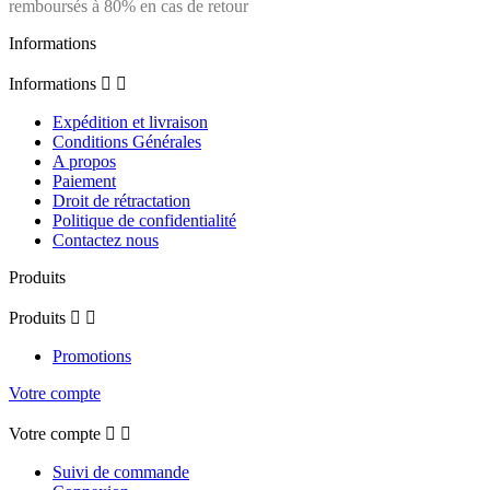
remboursés à 80% en cas de retour
Informations
Informations


Expédition et livraison
Conditions Générales
A propos
Paiement
Droit de rétractation
Politique de confidentialité
Contactez nous
Produits
Produits


Promotions
Votre compte
Votre compte


Suivi de commande