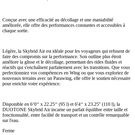
Conçue avec une efficacité au décollage et une maniabilité
améliorée, elle offre des performances constantes et accessibles à
chaque sortie.
Légère, la Skybrid Air est idéale pour les voyageurs qui refusent de
faire des compromis sur la performance. Son outline plus étroit
améliore la glisse et le décollage, permettant des rides fluides et
réactifs qui s'enchaînent parfaitement avec les transitions. Que vous
perfectionniez vos compétences en Wing ou que vous exploriez de
nouveaux terrains avec un Parawing, elle offre le soutien nécessaire
pour enrichir votre expérience.
Disponible en 6‘0‘‘ x 22.25‘‘ (95 l) et 6'4‘‘ x 23.25'' (110 l), la
DUOTONE Skybrid Air incarne un parfait équilibre entre taille et
fonctionnalité, entre facilité de transport et un contrôle remarquable
sur l'eau.
Ferme