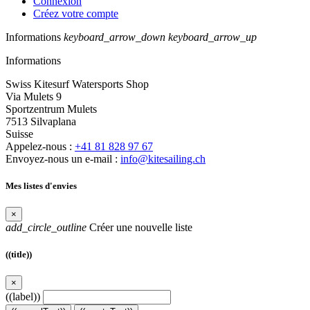
Connexion
Créez votre compte
Informations
keyboard_arrow_down
keyboard_arrow_up
Informations
Swiss Kitesurf Watersports Shop
Via Mulets 9
Sportzentrum Mulets
7513 Silvaplana
Suisse
Appelez-nous :
+41 81 828 97 67
Envoyez-nous un e-mail :
info@kitesailing.ch
Mes listes d'envies
×
add_circle_outline
Créer une nouvelle liste
((title))
×
((label))