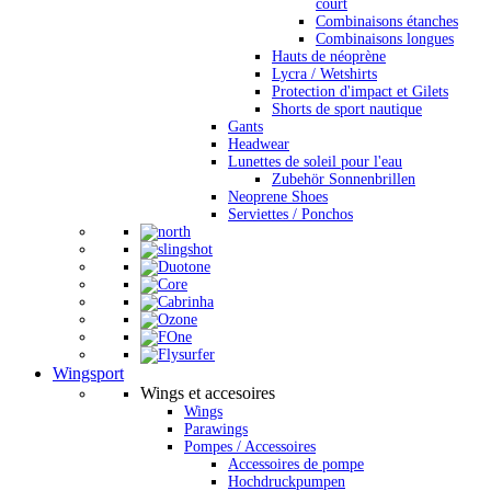
court
Combinaisons étanches
Combinaisons longues
Hauts de néoprène
Lycra / Wetshirts
Protection d'impact et Gilets
Shorts de sport nautique
Gants
Headwear
Lunettes de soleil pour l'eau
Zubehör Sonnenbrillen
Neoprene Shoes
Serviettes / Ponchos
Wingsport
Wings et accesoires
Wings
Parawings
Pompes / Accessoires
Accessoires de pompe
Hochdruckpumpen