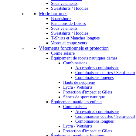
Sous vêtements
Sweatshirts / Hoodies
Mode hommes
Boardshorts
Pantalons de Loisirs
Sous vêtements
Sweatshirts / Hoodies
T-Shirts et Manches longues
Vestes et coupe vents
Vêtements fonctionnels et protection
Crème solaire
Équipement de sports nautiques dames
Combinaisons
Accessoires combinaisons
Combinaisons courtes / Semi-court
Combinaisons longues
Hauts de néoprène
Lycra / Wetshirts
Protection d'impact et Gilets
Shorts de sport nautique
Équipement nautiques enfants
Combinaisons
Accessoires combinaisons
Combinaisons courtes / Semi-court
Combinaisons longues
Lycra / Wetshirts
Protection d'impact et Gilets
Équipement nautiques hommes