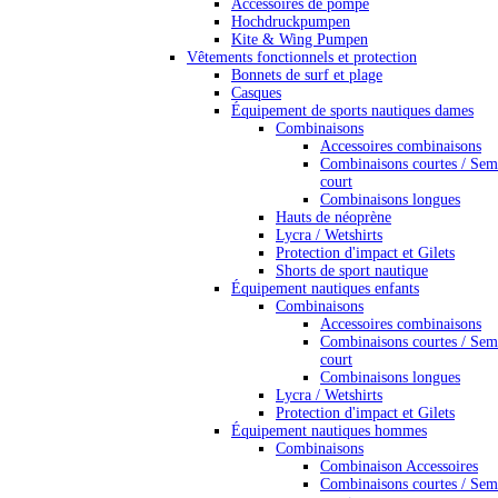
Accessoires de pompe
Hochdruckpumpen
Kite & Wing Pumpen
Vêtements fonctionnels et protection
Bonnets de surf et plage
Casques
Équipement de sports nautiques dames
Combinaisons
Accessoires combinaisons
Combinaisons courtes / Sem
court
Combinaisons longues
Hauts de néoprène
Lycra / Wetshirts
Protection d'impact et Gilets
Shorts de sport nautique
Équipement nautiques enfants
Combinaisons
Accessoires combinaisons
Combinaisons courtes / Sem
court
Combinaisons longues
Lycra / Wetshirts
Protection d'impact et Gilets
Équipement nautiques hommes
Combinaisons
Combinaison Accessoires
Combinaisons courtes / Sem