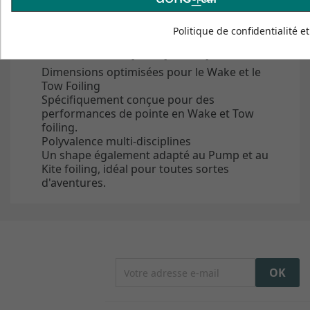
disciplines exceptionnelles !
Politique de confidentialité e
Ferme
Caractéristiques principales
Dimensions optimisées pour le Wake et le
Tow Foiling
Spécifiquement conçue pour des
performances de pointe en Wake et Tow
foiling.
Polyvalence multi-disciplines
Un shape également adapté au Pump et au
Kite foiling, idéal pour toutes sortes
d'aventures.