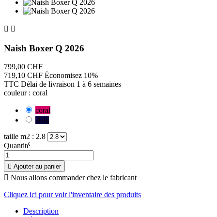


Naish Boxer Q 2026
799,00 CHF
719,10 CHF
Économisez 10%
TTC
Délai de livraison 1 à 6 semaines
couleur : coral
coral
slate
taille m2 : 2.8
Quantité

Ajouter au panier

Nous allons commander chez le fabricant
Cliquez ici pour voir l'inventaire des produits
Description