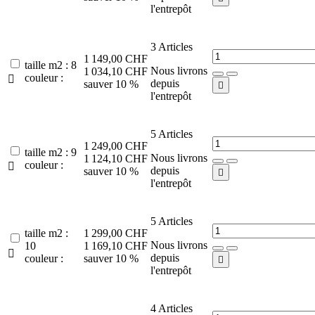
l'entrepôt
3
Articles
1 149,00 CHF
taille m2 : 8
Nous livrons
1 034,10 CHF
couleur :

depuis
sauver 10 %

l'entrepôt
5
Articles
1 249,00 CHF
taille m2 : 9
Nous livrons
1 124,10 CHF
couleur :

depuis
sauver 10 %

l'entrepôt
5
Articles
taille m2 :
1 299,00 CHF
Nous livrons
10
1 169,10 CHF

depuis
couleur :
sauver 10 %

l'entrepôt
4
Articles