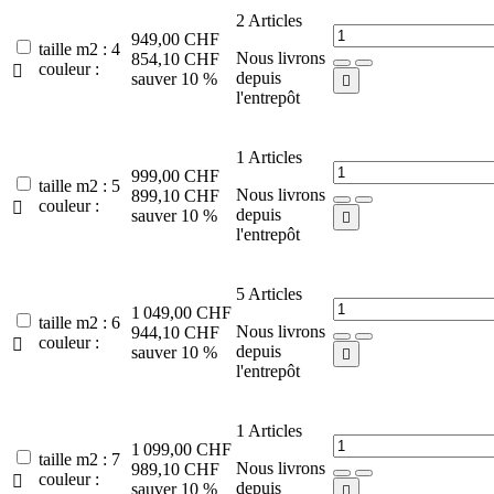
2
Articles
949,00 CHF
taille m2 : 4
Nous livrons
854,10 CHF
couleur :

depuis
sauver 10 %

l'entrepôt
1
Articles
999,00 CHF
taille m2 : 5
Nous livrons
899,10 CHF
couleur :

depuis
sauver 10 %

l'entrepôt
5
Articles
1 049,00 CHF
taille m2 : 6
Nous livrons
944,10 CHF
couleur :

depuis
sauver 10 %

l'entrepôt
1
Articles
1 099,00 CHF
taille m2 : 7
Nous livrons
989,10 CHF
couleur :

depuis
sauver 10 %
