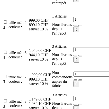
l'entrepôt
1
Articles
999,00 CHF
taille m2 : 5
Nous livrons
899,10 CHF
couleur :

depuis
sauver 10 %

l'entrepôt
3
Articles
1 049,00 CHF
taille m2 : 6
Nous livrons
944,10 CHF
couleur :

depuis
sauver 10 %

l'entrepôt
Nous
1 099,00 CHF
taille m2 : 7
commandons
989,10 CHF
couleur :
auprès du

sauver 10 %

fabricant
3
Articles
1 149,00 CHF
taille m2 : 8
Nous livrons
1 034,10 CHF
couleur :

depuis
sauver 10 %
