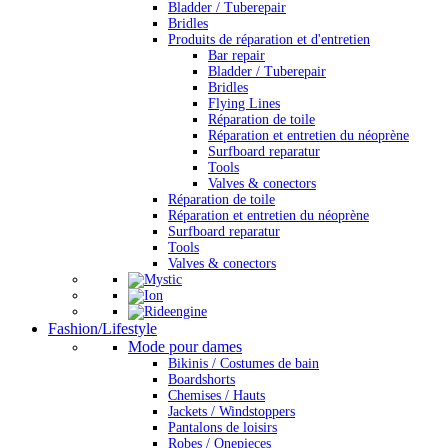
Bladder / Tuberepair
Bridles
Produits de réparation et d'entretien
Bar repair
Bladder / Tuberepair
Bridles
Flying Lines
Réparation de toile
Réparation et entretien du néoprène
Surfboard reparatur
Tools
Valves & conectors
Réparation de toile
Réparation et entretien du néoprène
Surfboard reparatur
Tools
Valves & conectors
Fashion/Lifestyle
Mode pour dames
Bikinis / Costumes de bain
Boardshorts
Chemises / Hauts
Jackets / Windstoppers
Pantalons de loisirs
Robes / Onepieces