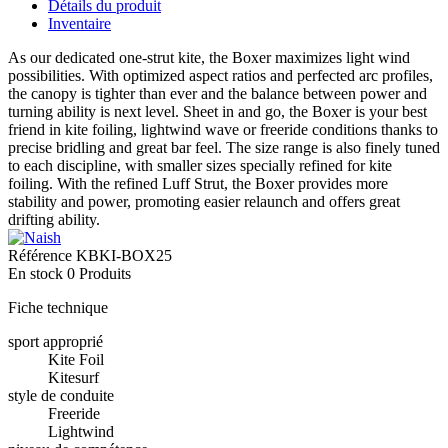
Détails du produit
Inventaire
As our dedicated one-strut kite, the Boxer maximizes light wind
possibilities. With optimized aspect ratios and perfected arc profiles,
the canopy is tighter than ever and the balance between power and
turning ability is next level. Sheet in and go, the Boxer is your best
friend in kite foiling, lightwind wave or freeride conditions thanks to
precise bridling and great bar feel. The size range is also finely tuned
to each discipline, with smaller sizes specially refined for kite
foiling. With the refined Luff Strut, the Boxer provides more
stability and power, promoting easier relaunch and offers great
drifting ability.
Référence
KBKI-BOX25
En stock
0 Produits
Fiche technique
sport approprié
Kite Foil
Kitesurf
style de conduite
Freeride
Lightwind