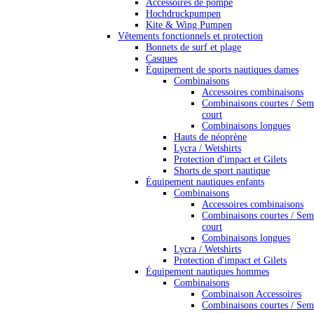
Accessoires de pompe
Hochdruckpumpen
Kite & Wing Pumpen
Vêtements fonctionnels et protection
Bonnets de surf et plage
Casques
Équipement de sports nautiques dames
Combinaisons
Accessoires combinaisons
Combinaisons courtes / Sem
court
Combinaisons longues
Hauts de néoprène
Lycra / Wetshirts
Protection d'impact et Gilets
Shorts de sport nautique
Équipement nautiques enfants
Combinaisons
Accessoires combinaisons
Combinaisons courtes / Sem
court
Combinaisons longues
Lycra / Wetshirts
Protection d'impact et Gilets
Équipement nautiques hommes
Combinaisons
Combinaison Accessoires
Combinaisons courtes / Sem