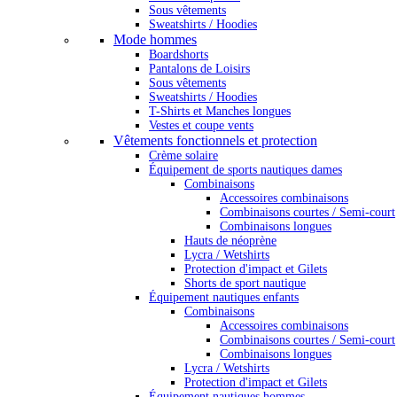
Sous vêtements
Sweatshirts / Hoodies
Mode hommes
Boardshorts
Pantalons de Loisirs
Sous vêtements
Sweatshirts / Hoodies
T-Shirts et Manches longues
Vestes et coupe vents
Vêtements fonctionnels et protection
Crème solaire
Équipement de sports nautiques dames
Combinaisons
Accessoires combinaisons
Combinaisons courtes / Semi-court
Combinaisons longues
Hauts de néoprène
Lycra / Wetshirts
Protection d'impact et Gilets
Shorts de sport nautique
Équipement nautiques enfants
Combinaisons
Accessoires combinaisons
Combinaisons courtes / Semi-court
Combinaisons longues
Lycra / Wetshirts
Protection d'impact et Gilets
Équipement nautiques hommes