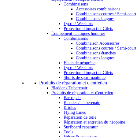
Combinaisons
Accessoires combinaisons
Combinaisons courtes / Semi-court
Combinaisons longues
Lycra / Wetshirts
Protection d'impact et Gilets
Équipement nautiques hommes
Combinaisons
Combinaison Accessoires
Combinaisons courtes / Semi-court
Combinaisons étanches
Combinaisons longues
Hauts de néoprène
Lycra / Wetshirts
Protection d'impact et Gilets
Shorts de sport nautique
Produits de réparation et d'entretien
Bladder / Tuberepair
Produits de réparation et d'entretien
Bar repair
Bladder / Tuberepair
Bridles
Flying Lines
Réparation de toile
Réparation et entretien du néoprène
Surfboard reparatur
Tools
Valves & conectors