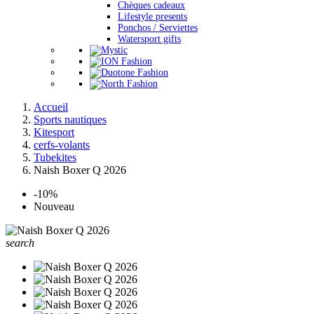
Chèques cadeaux
Lifestyle presents
Ponchos / Serviettes
Watersport gifts
Accueil
Sports nautiques
Kitesport
cerfs-volants
Tubekites
Naish Boxer Q 2026
-10%
Nouveau
search