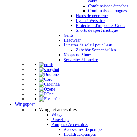
court
Combinaisons étanches
Combinaisons longues
Hauts de néoprène
Lycra / Wetshirts
Protection d'impact et Gilets
Shorts de sport nautique
Gants
Headwear
Lunettes de soleil pour l'eau
Zubehör Sonnenbrillen
Neoprene Shoes
Serviettes / Ponchos
Wingsport
Wings et accesoires
Wings
Parawings
Pompes / Accessoires
Accessoires de pompe
Hochdruckpumpen