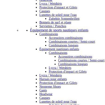
Lycra / Wetshirts
Protection d'impact et Gilets
Casques
Lunettes de soleil pour l'eau
Zubehör Sonnenbrillen
Bonnets de surf et plage
Serviettes / Ponchos
Équipement de sports nautiques enfants
Combinaisons
Accessoires combinaisons
Combinaisons courtes / Semi-court
Combinaisons longues
Équipement nautiques enfants
Combinaisons
Accessoires combinaisons
Combinaisons courtes / Semi-court
Combinaisons longues
Lycra / Wetshirts
Protection d'impact et Gilets
Lycra / Wetshirts
Harnais pour enfants
Protection d'impact et Gilets
Neoprene Shoes
Gants
Headwear
Casques
Lunettes de soleil pour l'eau