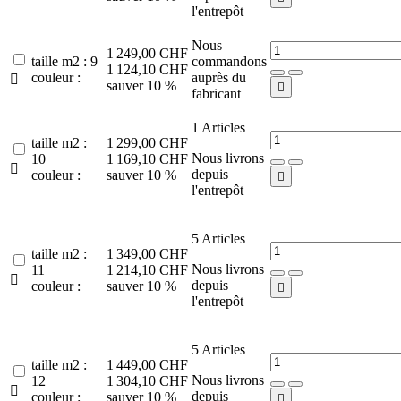
l'entrepôt
Nous
1 249,00 CHF
taille m2 : 9
commandons
1 124,10 CHF
couleur :
auprès du

sauver 10 %

fabricant
1
Articles
taille m2 :
1 299,00 CHF
Nous livrons
10
1 169,10 CHF

depuis
couleur :
sauver 10 %

l'entrepôt
5
Articles
taille m2 :
1 349,00 CHF
Nous livrons
11
1 214,10 CHF

depuis
couleur :
sauver 10 %

l'entrepôt
5
Articles
taille m2 :
1 449,00 CHF
Nous livrons
12
1 304,10 CHF

depuis
couleur :
sauver 10 %
