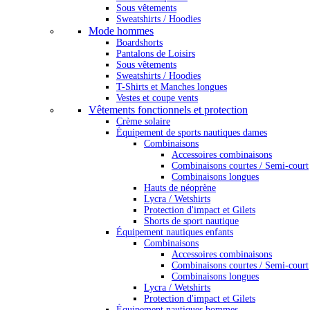
Sous vêtements
Sweatshirts / Hoodies
Mode hommes
Boardshorts
Pantalons de Loisirs
Sous vêtements
Sweatshirts / Hoodies
T-Shirts et Manches longues
Vestes et coupe vents
Vêtements fonctionnels et protection
Crème solaire
Équipement de sports nautiques dames
Combinaisons
Accessoires combinaisons
Combinaisons courtes / Semi-court
Combinaisons longues
Hauts de néoprène
Lycra / Wetshirts
Protection d'impact et Gilets
Shorts de sport nautique
Équipement nautiques enfants
Combinaisons
Accessoires combinaisons
Combinaisons courtes / Semi-court
Combinaisons longues
Lycra / Wetshirts
Protection d'impact et Gilets
Équipement nautiques hommes