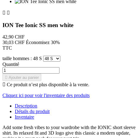


ION Tee Ionic SS men white
42,90 CHF
30,03 CHF
Économisez 30%
TTC
taille hommes : 48 S
Quantité

Ajouter au panier

Ce produit n’est plus disponible à la vente.
Cliquez ici pour voir l'inventaire des produits
Description
Détails du produit
Inventaire
Add some fresh vibes to your wardrobe with the IONIC short sleeve
shirt. Its relaxed fit and 3D logo give this classic a modern update,