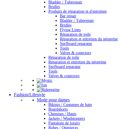
Bladder / Tuberepair
Bridles
Produits de réparation et d'entretien
Bar repair
Bladder / Tuberepair
Bridles
Flying Lines
Réparation de toile
Réparation et entretien du néoprène
Surfboard reparatur
Tools
Valves & conectors
Réparation de toile
Réparation et entretien du néoprène
Surfboard reparatur
Tools
Valves & conectors
Fashion/Lifestyle
Mode pour dames
Bikinis / Costumes de bain
Boardshorts
Chemises / Hauts
Jackets / Windstoppers
Pantalons de loisirs
Robes / Onepieces