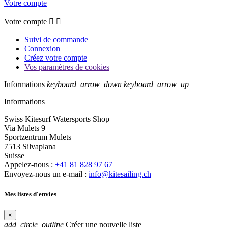
Votre compte
Votre compte


Suivi de commande
Connexion
Créez votre compte
Vos paramètres de cookies
Informations
keyboard_arrow_down
keyboard_arrow_up
Informations
Swiss Kitesurf Watersports Shop
Via Mulets 9
Sportzentrum Mulets
7513 Silvaplana
Suisse
Appelez-nous :
+41 81 828 97 67
Envoyez-nous un e-mail :
info@kitesailing.ch
Mes listes d'envies
×
add_circle_outline
Créer une nouvelle liste