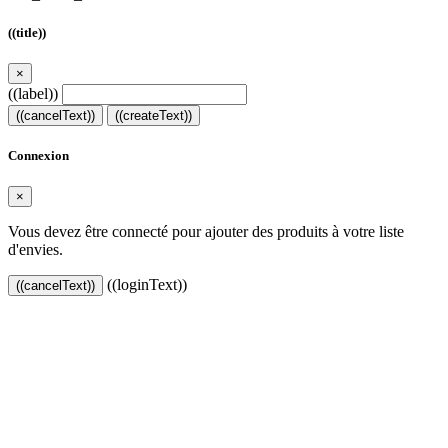
((title))
×
((label))
((cancelText))
((createText))
Connexion
×
Vous devez être connecté pour ajouter des produits à votre liste
d'envies.
((loginText))
((cancelText))