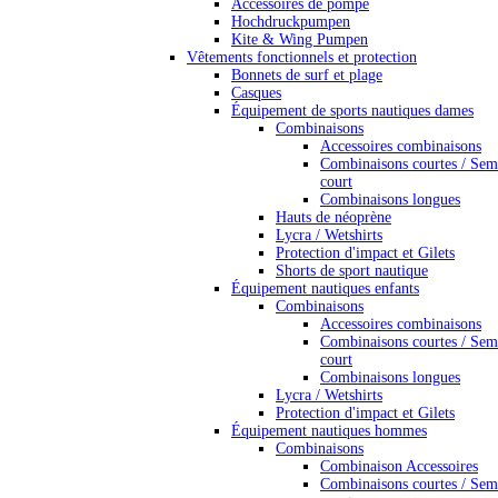
Accessoires de pompe
Hochdruckpumpen
Kite & Wing Pumpen
Vêtements fonctionnels et protection
Bonnets de surf et plage
Casques
Équipement de sports nautiques dames
Combinaisons
Accessoires combinaisons
Combinaisons courtes / Sem
court
Combinaisons longues
Hauts de néoprène
Lycra / Wetshirts
Protection d'impact et Gilets
Shorts de sport nautique
Équipement nautiques enfants
Combinaisons
Accessoires combinaisons
Combinaisons courtes / Sem
court
Combinaisons longues
Lycra / Wetshirts
Protection d'impact et Gilets
Équipement nautiques hommes
Combinaisons
Combinaison Accessoires
Combinaisons courtes / Sem