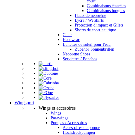
court
Combinaisons étanches
Combinaisons longues
Hauts de néoprène
Lycra / Wetshirts
Protection d'impact et Gilets
Shorts de sport nautique
Gants
Headwear
Lunettes de soleil pour l'eau
Zubehör Sonnenbrillen
Neoprene Shoes
Serviettes / Ponchos
Wingsport
Wings et accesoires
Wings
Parawings
Pompes / Accessoires
Accessoires de pompe
Hochdruckpumpen