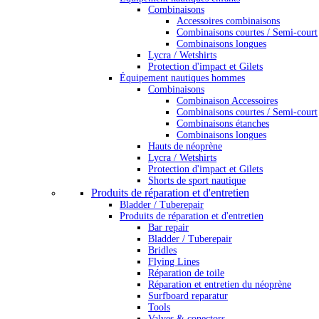
Combinaisons
Accessoires combinaisons
Combinaisons courtes / Semi-court
Combinaisons longues
Lycra / Wetshirts
Protection d'impact et Gilets
Équipement nautiques hommes
Combinaisons
Combinaison Accessoires
Combinaisons courtes / Semi-court
Combinaisons étanches
Combinaisons longues
Hauts de néoprène
Lycra / Wetshirts
Protection d'impact et Gilets
Shorts de sport nautique
Produits de réparation et d'entretien
Bladder / Tuberepair
Produits de réparation et d'entretien
Bar repair
Bladder / Tuberepair
Bridles
Flying Lines
Réparation de toile
Réparation et entretien du néoprène
Surfboard reparatur
Tools
Valves & conectors