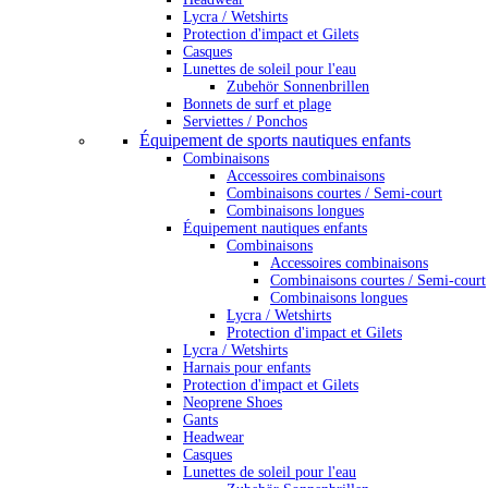
Lycra / Wetshirts
Protection d'impact et Gilets
Casques
Lunettes de soleil pour l'eau
Zubehör Sonnenbrillen
Bonnets de surf et plage
Serviettes / Ponchos
Équipement de sports nautiques enfants
Combinaisons
Accessoires combinaisons
Combinaisons courtes / Semi-court
Combinaisons longues
Équipement nautiques enfants
Combinaisons
Accessoires combinaisons
Combinaisons courtes / Semi-court
Combinaisons longues
Lycra / Wetshirts
Protection d'impact et Gilets
Lycra / Wetshirts
Harnais pour enfants
Protection d'impact et Gilets
Neoprene Shoes
Gants
Headwear
Casques
Lunettes de soleil pour l'eau