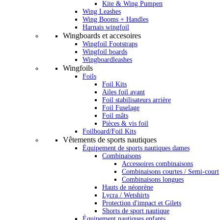
Kite & Wing Pumpen
Wing Leashes
Wing Booms + Handles
Harnais wingfoil
Wingboards et accesoires
Wingfoil Footstraps
Wingfoil boards
Wingboardleashes
Wingfoils
Foils
Foil Kits
Ailes foil avant
Foil stabilisateurs arrière
Foil Fuselage
Foil mâts
Pièces & vis foil
Foilboard/Foil Kits
Vêtements de sports nautiques
Équipement de sports nautiques dames
Combinaisons
Accessoires combinaisons
Combinaisons courtes / Semi-court
Combinaisons longues
Hauts de néoprène
Lycra / Wetshirts
Protection d'impact et Gilets
Shorts de sport nautique
Équipement nautiques enfants