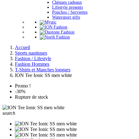
Chèques cadeaux
Lifestyle presents
Ponchos / Serviettes
Watersport gifts
Accueil
Sports nautiques
Fashion / Lifestyle
Fashion Hommes
T-Shirts et Manches longues
ION Tee Ionic SS men white
Promo !
-30%
Rupture de stock
search