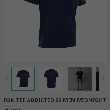


ION TEE ADDICTED SS MEN MIDNIGHT