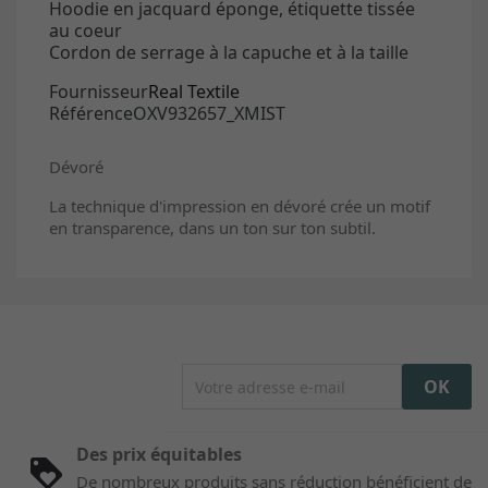
Hoodie en jacquard éponge, étiquette tissée
au coeur
Cordon de serrage à la capuche et à la taille
Fournisseur
Real Textile
RéférenceOXV932657_XMIST
Dévoré
Dévoré
La technique d'impression en dévoré crée un motif
en transparence, dans un ton sur ton subtil.
Des prix équitables
De nombreux produits sans réduction bénéficient de