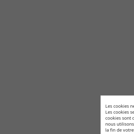
Les cookies n
Les cookies se
cookies sont d
nous utilison
la fin de votr