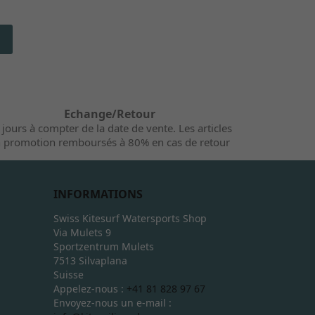
Echange/Retour
 jours à compter de la date de vente. Les articles
 promotion remboursés à 80% en cas de retour
INFORMATIONS
Swiss Kitesurf Watersports Shop
Via Mulets 9
Sportzentrum Mulets
7513 Silvaplana
Suisse
Appelez-nous :
+41 81 828 97 67
Envoyez-nous un e-mail :