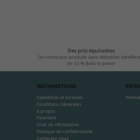
Des prix équitables
De nombreux produits sans réduction bénéfici
de 10 % dans le panier
INFORMATIONS
PROD
Expédition et livraison
Promot
Conditions Générales
A propos
Paiement
Droit de rétractation
Politique de confidentialité
Contactez nous