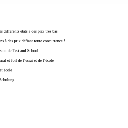
s différents états à des prix très bas
ons à des prix défiant toute concurrence !
asion de Test and School
nal et foil de l’essai et de l’école
et école
 Schulung