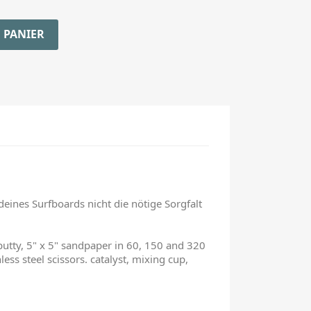
 PANIER
deines Surfboards nicht die nötige Sorgfalt
e putty, 5" x 5" sandpaper in 60, 150 and 320
less steel scissors. catalyst, mixing cup,