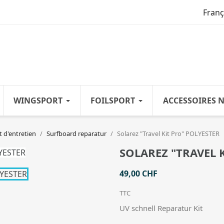
Franç
WINGSPORT
FOILSPORT
ACCESSOIRES 
t d'entretien
Surfboard reparatur
Solarez "Travel Kit Pro" POLYESTER
SOLAREZ "TRAVEL 
49,00 CHF
TTC
UV schnell Reparatur Kit