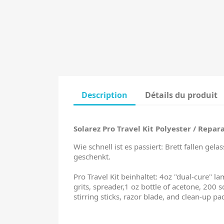
Description
Détails du produit
Solarez Pro Travel Kit Polyester / Repar
Wie schnell ist es passiert: Brett fallen g
geschenkt.
Pro Travel Kit beinhaltet: 4oz "dual-cure" la
grits, spreader,1 oz bottle of acetone, 200 s
stirring sticks, razor blade, and clean-up pad