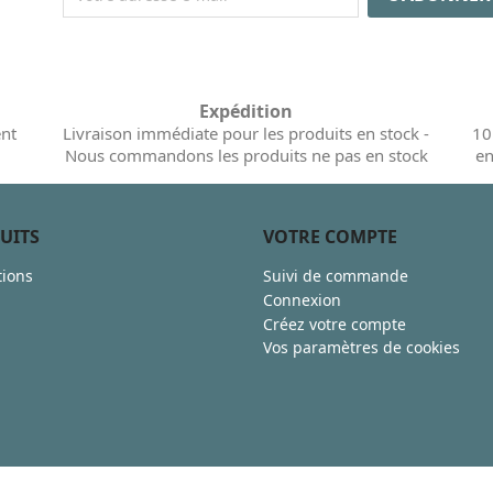
Expédition
ent
Livraison immédiate pour les produits en stock -
10
Nous commandons les produits ne pas en stock
en
UITS
VOTRE COMPTE
ions
Suivi de commande
Connexion
Créez votre compte
Vos paramètres de cookies