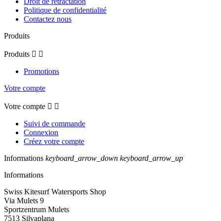
Droit de rétractation
Politique de confidentialité
Contactez nous
Produits
Produits


Promotions
Votre compte
Votre compte


Suivi de commande
Connexion
Créez votre compte
Informations
keyboard_arrow_down
keyboard_arrow_up
Informations
Swiss Kitesurf Watersports Shop
Via Mulets 9
Sportzentrum Mulets
7513 Silvaplana