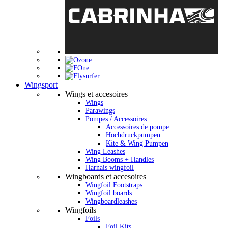
Wingsport
Wings et accesoires
Wings
Parawings
Pompes / Accessoires
Accessoires de pompe
Hochdruckpumpen
Kite & Wing Pumpen
Wing Leashes
Wing Booms + Handles
Harnais wingfoil
Wingboards et accesoires
Wingfoil Footstraps
Wingfoil boards
Wingboardleashes
Wingfoils
Foils
Foil Kits