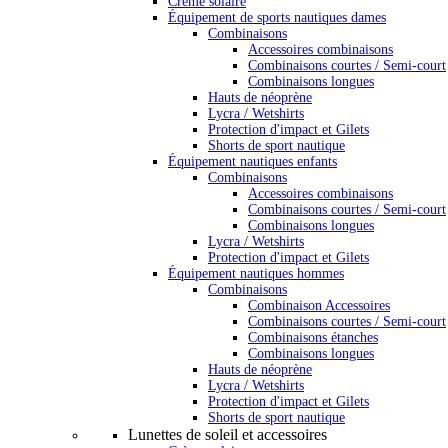
Crème solaire
Équipement de sports nautiques dames
Combinaisons
Accessoires combinaisons
Combinaisons courtes / Semi-court
Combinaisons longues
Hauts de néoprène
Lycra / Wetshirts
Protection d'impact et Gilets
Shorts de sport nautique
Équipement nautiques enfants
Combinaisons
Accessoires combinaisons
Combinaisons courtes / Semi-court
Combinaisons longues
Lycra / Wetshirts
Protection d'impact et Gilets
Équipement nautiques hommes
Combinaisons
Combinaison Accessoires
Combinaisons courtes / Semi-court
Combinaisons étanches
Combinaisons longues
Hauts de néoprène
Lycra / Wetshirts
Protection d'impact et Gilets
Shorts de sport nautique
Lunettes de soleil et accessoires