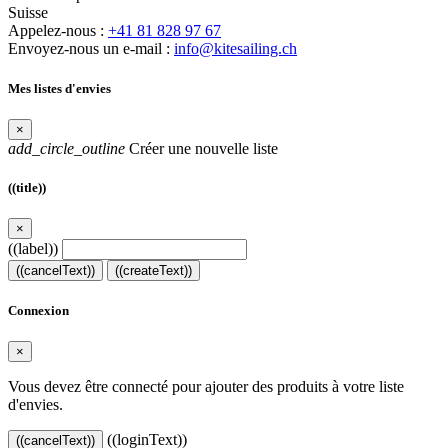
Suisse
Appelez-nous :
+41 81 828 97 67
Envoyez-nous un e-mail :
info@kitesailing.ch
Mes listes d'envies
×
add_circle_outline
Créer une nouvelle liste
((title))
×
((label))
((cancelText))
((createText))
Connexion
×
Vous devez être connecté pour ajouter des produits à votre liste
d'envies.
((loginText))
((cancelText))