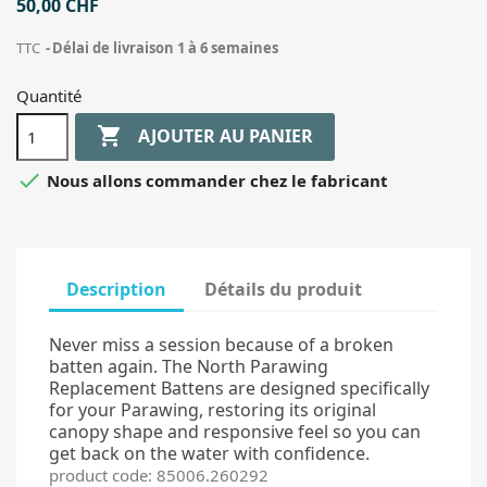
50,00 CHF
TTC
Délai de livraison 1 à 6 semaines
Quantité

AJOUTER AU PANIER

Nous allons commander chez le fabricant
Description
Détails du produit
Never miss a session because of a broken
batten again. The North Parawing
Replacement Battens are designed specifically
for your Parawing, restoring its original
canopy shape and responsive feel so you can
get back on the water with confidence.
product code: 85006.260292