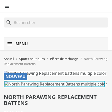

search
MENU
Accueil
Sports nautiques
Pièces de rechange
North Parawing
Replacement Battens
NOUVEAU
NORTH PARAWING REPLACEMENT
BATTENS