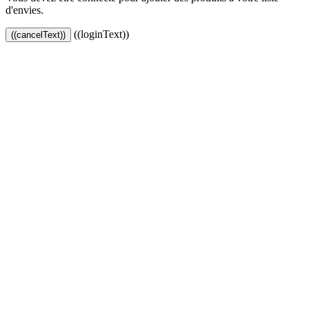
d'envies.
((loginText))
((cancelText))