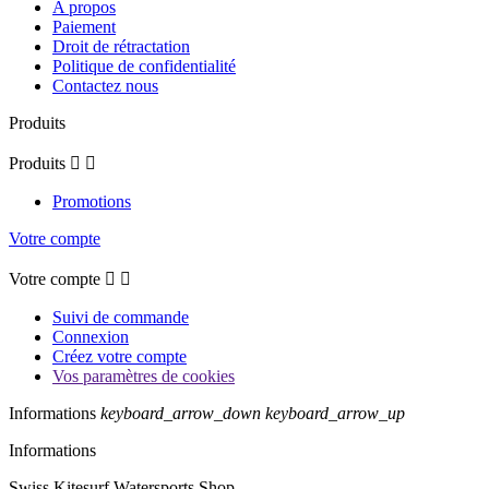
A propos
Paiement
Droit de rétractation
Politique de confidentialité
Contactez nous
Produits
Produits


Promotions
Votre compte
Votre compte


Suivi de commande
Connexion
Créez votre compte
Vos paramètres de cookies
Informations
keyboard_arrow_down
keyboard_arrow_up
Informations
Swiss Kitesurf Watersports Shop