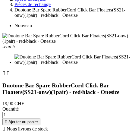
Pièces de rechange
Duotone Bar Spare RubberCord Click Bar Floaters(SS21-
onw)(1pair) - red/black - Onesize
Nouveau
search


Duotone Bar Spare RubberCord Click Bar
Floaters(SS21-onw)(1pair) - red/black - Onesize
19,90 CHF
Quantité

Ajouter au panier

Nous livrons de stock