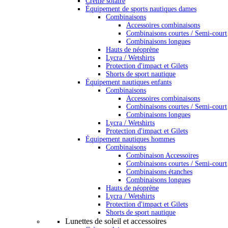
Crème solaire
Équipement de sports nautiques dames
Combinaisons
Accessoires combinaisons
Combinaisons courtes / Semi-court
Combinaisons longues
Hauts de néoprène
Lycra / Wetshirts
Protection d'impact et Gilets
Shorts de sport nautique
Équipement nautiques enfants
Combinaisons
Accessoires combinaisons
Combinaisons courtes / Semi-court
Combinaisons longues
Lycra / Wetshirts
Protection d'impact et Gilets
Équipement nautiques hommes
Combinaisons
Combinaison Accessoires
Combinaisons courtes / Semi-court
Combinaisons étanches
Combinaisons longues
Hauts de néoprène
Lycra / Wetshirts
Protection d'impact et Gilets
Shorts de sport nautique
Lunettes de soleil et accessoires