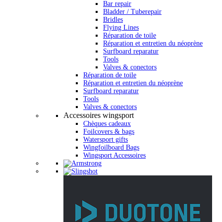
Bar repair
Bladder / Tuberepair
Bridles
Flying Lines
Réparation de toile
Réparation et entretien du néoprène
Surfboard reparatur
Tools
Valves & conectors
Réparation de toile
Réparation et entretien du néoprène
Surfboard reparatur
Tools
Valves & conectors
Accessoires wingsport
Chèques cadeaux
Foilcovers & bags
Watersport gifts
Wingfoilboard Bags
Wingsport Accessoires