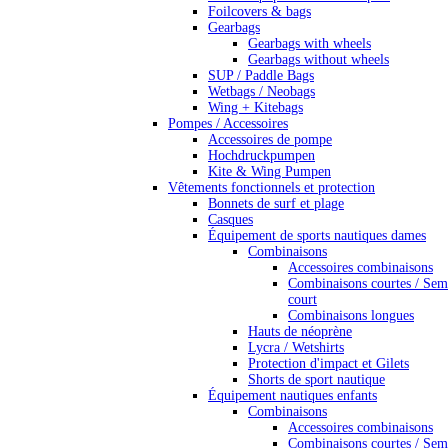
Foilcovers & bags
Gearbags
Gearbags with wheels
Gearbags without wheels
SUP / Paddle Bags
Wetbags / Neobags
Wing + Kitebags
Pompes / Accessoires
Accessoires de pompe
Hochdruckpumpen
Kite & Wing Pumpen
Vêtements fonctionnels et protection
Bonnets de surf et plage
Casques
Équipement de sports nautiques dames
Combinaisons
Accessoires combinaisons
Combinaisons courtes / Sem
court
Combinaisons longues
Hauts de néoprène
Lycra / Wetshirts
Protection d'impact et Gilets
Shorts de sport nautique
Équipement nautiques enfants
Combinaisons
Accessoires combinaisons
Combinaisons courtes / Sem