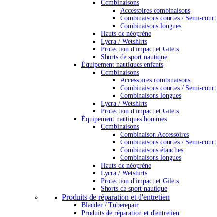
Combinaisons
Accessoires combinaisons
Combinaisons courtes / Semi-court
Combinaisons longues
Hauts de néoprène
Lycra / Wetshirts
Protection d'impact et Gilets
Shorts de sport nautique
Équipement nautiques enfants
Combinaisons
Accessoires combinaisons
Combinaisons courtes / Semi-court
Combinaisons longues
Lycra / Wetshirts
Protection d'impact et Gilets
Équipement nautiques hommes
Combinaisons
Combinaison Accessoires
Combinaisons courtes / Semi-court
Combinaisons étanches
Combinaisons longues
Hauts de néoprène
Lycra / Wetshirts
Protection d'impact et Gilets
Shorts de sport nautique
Produits de réparation et d'entretien
Bladder / Tuberepair
Produits de réparation et d'entretien