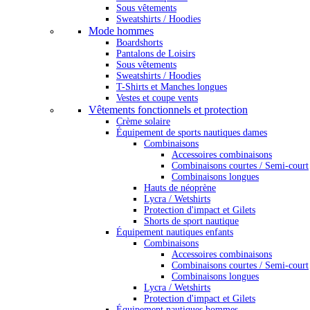
Sous vêtements
Sweatshirts / Hoodies
Mode hommes
Boardshorts
Pantalons de Loisirs
Sous vêtements
Sweatshirts / Hoodies
T-Shirts et Manches longues
Vestes et coupe vents
Vêtements fonctionnels et protection
Crème solaire
Équipement de sports nautiques dames
Combinaisons
Accessoires combinaisons
Combinaisons courtes / Semi-court
Combinaisons longues
Hauts de néoprène
Lycra / Wetshirts
Protection d'impact et Gilets
Shorts de sport nautique
Équipement nautiques enfants
Combinaisons
Accessoires combinaisons
Combinaisons courtes / Semi-court
Combinaisons longues
Lycra / Wetshirts
Protection d'impact et Gilets
Équipement nautiques hommes