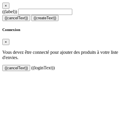
×
((label))
((cancelText))
((createText))
Connexion
×
Vous devez être connecté pour ajouter des produits à votre liste
d'envies.
((loginText))
((cancelText))