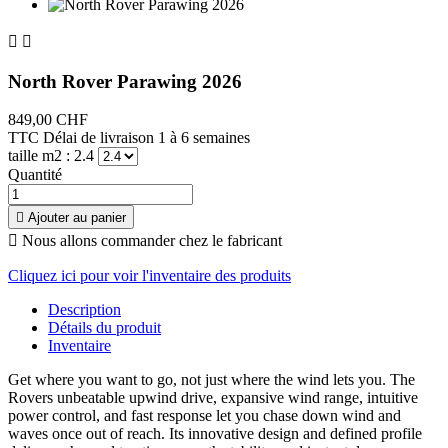


North Rover Parawing 2026
849,00 CHF
TTC
Délai de livraison 1 à 6 semaines
taille m2 : 2.4
Quantité

Ajouter au panier

Nous allons commander chez le fabricant
Cliquez ici pour voir l'inventaire des produits
Description
Détails du produit
Inventaire
Get where you want to go, not just where the wind lets you. The
Rovers unbeatable upwind drive, expansive wind range, intuitive
power control, and fast response let you chase down wind and
waves once out of reach. Its innovative design and defined
profile