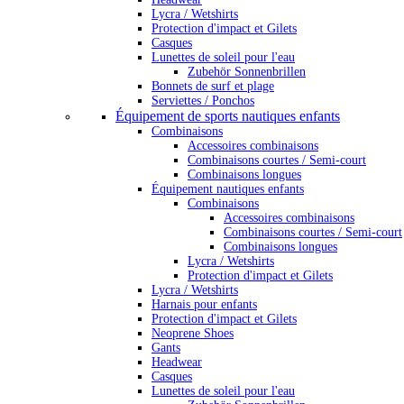
Lycra / Wetshirts
Protection d'impact et Gilets
Casques
Lunettes de soleil pour l'eau
Zubehör Sonnenbrillen
Bonnets de surf et plage
Serviettes / Ponchos
Équipement de sports nautiques enfants
Combinaisons
Accessoires combinaisons
Combinaisons courtes / Semi-court
Combinaisons longues
Équipement nautiques enfants
Combinaisons
Accessoires combinaisons
Combinaisons courtes / Semi-court
Combinaisons longues
Lycra / Wetshirts
Protection d'impact et Gilets
Lycra / Wetshirts
Harnais pour enfants
Protection d'impact et Gilets
Neoprene Shoes
Gants
Headwear
Casques
Lunettes de soleil pour l'eau