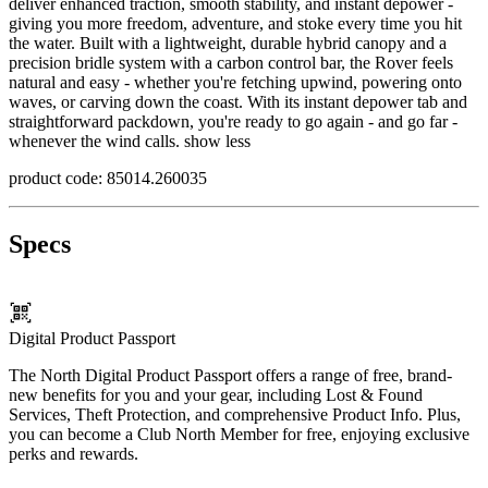
deliver enhanced traction, smooth stability, and instant depower -
giving you more freedom, adventure, and stoke every time you hit
the water. Built with a lightweight, durable hybrid canopy and a
precision bridle system with a carbon control bar, the Rover feels
natural and easy - whether you're fetching upwind, powering onto
waves, or carving down the coast. With its instant depower tab and
straightforward packdown, you're ready to go again - and go far -
whenever the wind calls.
show less
product code: 85014.260035
Specs
Digital Product Passport
The North Digital Product Passport offers a range of free, brand-
new benefits for you and your gear, including Lost & Found
Services, Theft Protection, and comprehensive Product Info. Plus,
you can become a Club North Member for free, enjoying exclusive
perks and rewards.