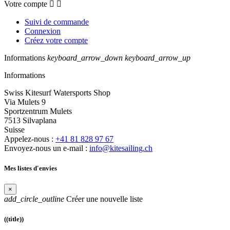
Votre compte


Suivi de commande
Connexion
Créez votre compte
Informations
keyboard_arrow_down
keyboard_arrow_up
Informations
Swiss Kitesurf Watersports Shop
Via Mulets 9
Sportzentrum Mulets
7513 Silvaplana
Suisse
Appelez-nous :
+41 81 828 97 67
Envoyez-nous un e-mail :
info@kitesailing.ch
Mes listes d'envies
×
add_circle_outline
Créer une nouvelle liste
((title))