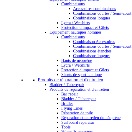
Combinaisons
Accessoires combinaisons
Combinaisons courtes / Semi-court
Combinaisons longues
Lycra / Wetshirts
Protection d'impact et Gilets
Équipement nautiques hommes
Combinaisons
Combinaison Accessoires
Combinaisons courtes / Semi-court
Combinaisons étanches
Combinaisons longues
Hauts de néoprène
Lycra / Wetshirts
Protection d'impact et Gilets
Shorts de sport nautique
Produits de réparation et d'entretien
Bladder / Tuberepair
Produits de réparation et d'entretien
Bar repair
Bladder / Tuberepair
Bridles
Flying Lines
Réparation de toile
Réparation et entretien du néoprène
Surfboard reparatur
Tools
Valves & conectors