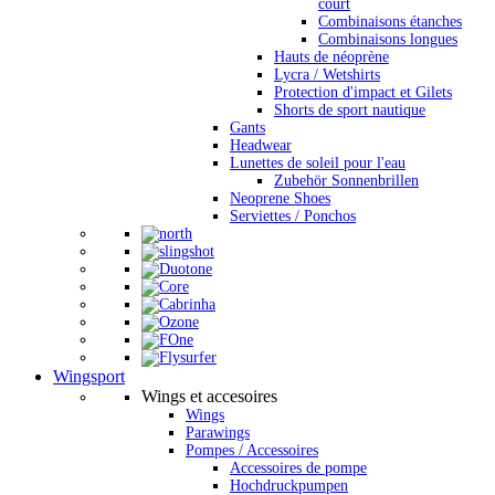
court
Combinaisons étanches
Combinaisons longues
Hauts de néoprène
Lycra / Wetshirts
Protection d'impact et Gilets
Shorts de sport nautique
Gants
Headwear
Lunettes de soleil pour l'eau
Zubehör Sonnenbrillen
Neoprene Shoes
Serviettes / Ponchos
Wingsport
Wings et accesoires
Wings
Parawings
Pompes / Accessoires
Accessoires de pompe
Hochdruckpumpen