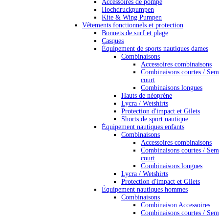
Accessoires de pompe
Hochdruckpumpen
Kite & Wing Pumpen
Vêtements fonctionnels et protection
Bonnets de surf et plage
Casques
Équipement de sports nautiques dames
Combinaisons
Accessoires combinaisons
Combinaisons courtes / Sem
court
Combinaisons longues
Hauts de néoprène
Lycra / Wetshirts
Protection d'impact et Gilets
Shorts de sport nautique
Équipement nautiques enfants
Combinaisons
Accessoires combinaisons
Combinaisons courtes / Sem
court
Combinaisons longues
Lycra / Wetshirts
Protection d'impact et Gilets
Équipement nautiques hommes
Combinaisons
Combinaison Accessoires
Combinaisons courtes / Sem