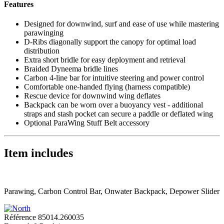
Features
Designed for downwind, surf and ease of use while mastering
parawinging
D-Ribs diagonally support the canopy for optimal load
distribution
Extra short bridle for easy deployment and retrieval
Braided Dyneema bridle lines
Carbon 4-line bar for intuitive steering and power control
Comfortable one-handed flying (harness compatible)
Rescue device for downwind wing deflates
Backpack can be worn over a buoyancy vest - additional
straps and stash pocket can secure a paddle or deflated wing
Optional ParaWing Stuff Belt accessory
Item includes
Parawing, Carbon Control Bar, Onwater Backpack, Depower Slider
Référence
85014.260035