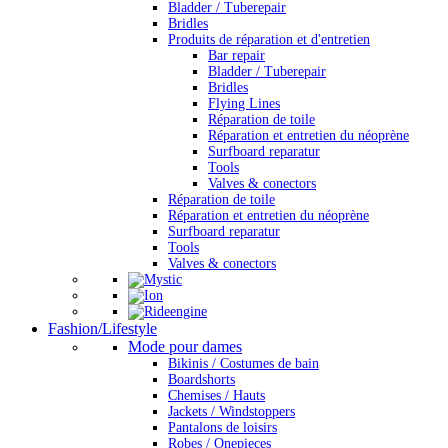
Bladder / Tuberepair
Bridles
Produits de réparation et d'entretien
Bar repair
Bladder / Tuberepair
Bridles
Flying Lines
Réparation de toile
Réparation et entretien du néoprène
Surfboard reparatur
Tools
Valves & conectors
Réparation de toile
Réparation et entretien du néoprène
Surfboard reparatur
Tools
Valves & conectors
Fashion/Lifestyle
Mode pour dames
Bikinis / Costumes de bain
Boardshorts
Chemises / Hauts
Jackets / Windstoppers
Pantalons de loisirs
Robes / Onepieces