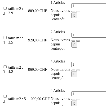
1
Articles
taille m2 :
Nous livrons
889,00 CHF
2.9

depuis

l'entrepôt
2
Articles
taille m2 :
Nous livrons
929,00 CHF
3.5

depuis

l'entrepôt
4
Articles
taille m2 :
Nous livrons
969,00 CHF
4.2

depuis

l'entrepôt
4
Articles
Nous livrons
taille m2 : 5
1 009,00 CHF

depuis
