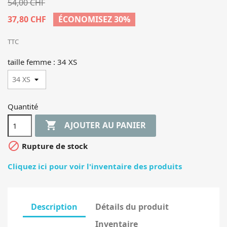
54,00 CHF
37,80 CHF
ÉCONOMISEZ 30%
TTC
taille femme : 34 XS
Quantité

AJOUTER AU PANIER

Rupture de stock
Cliquez ici pour voir l'inventaire des produits
Description
Détails du produit
Inventaire