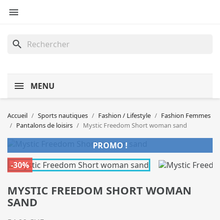

search
MENU
Accueil
Sports nautiques
Fashion / Lifestyle
Fashion Femmes
Pantalons de loisirs
Mystic Freedom Short woman sand
PROMO !
-30%
MYSTIC FREEDOM SHORT WOMAN
SAND