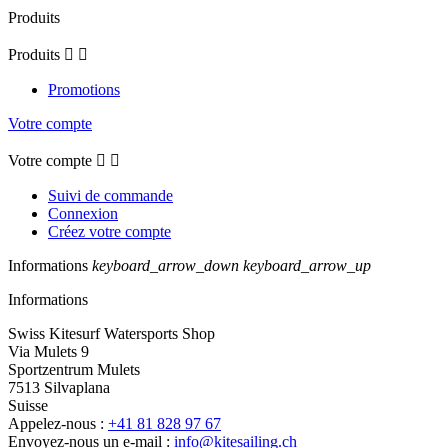
Produits
Produits


Promotions
Votre compte
Votre compte


Suivi de commande
Connexion
Créez votre compte
Informations
keyboard_arrow_down
keyboard_arrow_up
Informations
Swiss Kitesurf Watersports Shop
Via Mulets 9
Sportzentrum Mulets
7513 Silvaplana
Suisse
Appelez-nous :
+41 81 828 97 67
Envoyez-nous un e-mail :
info@kitesailing.ch