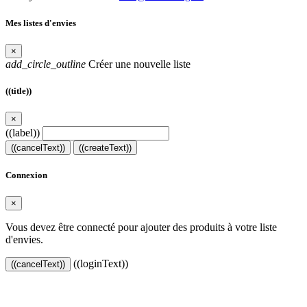
Mes listes d'envies
×
add_circle_outline
Créer une nouvelle liste
((title))
×
((label))
((cancelText))
((createText))
Connexion
×
Vous devez être connecté pour ajouter des produits à votre liste
d'envies.
((loginText))
((cancelText))