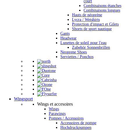
court
Combinaisons étanches
Combinaisons longues
Hauts de néoprène
Lycra / Wetshirts
Protection d'impact et Gilets
Shorts de sport nautique
Gants
Headwear
Lunettes de soleil pour l'eau
Zubehör Sonnenbrillen
Neoprene Shoes
Serviettes / Ponchos
Wingsport
Wings et accesoires
Wings
Parawings
Pompes / Accessoires
Accessoires de pompe
Hochdruckpumpen