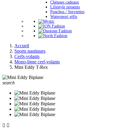
Chèques cadeaux
Lifestyle presents
Ponchos / Serviettes
Watersport gifts
Accueil
Sports nautiques
Cerfs-volants
Mono-ligne cerf-volants
Mini Eddy T-Rex
search

