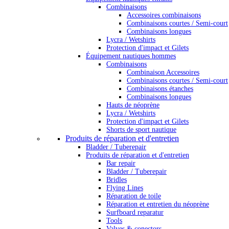
Combinaisons
Accessoires combinaisons
Combinaisons courtes / Semi-court
Combinaisons longues
Lycra / Wetshirts
Protection d'impact et Gilets
Équipement nautiques hommes
Combinaisons
Combinaison Accessoires
Combinaisons courtes / Semi-court
Combinaisons étanches
Combinaisons longues
Hauts de néoprène
Lycra / Wetshirts
Protection d'impact et Gilets
Shorts de sport nautique
Produits de réparation et d'entretien
Bladder / Tuberepair
Produits de réparation et d'entretien
Bar repair
Bladder / Tuberepair
Bridles
Flying Lines
Réparation de toile
Réparation et entretien du néoprène
Surfboard reparatur
Tools
Valves & conectors