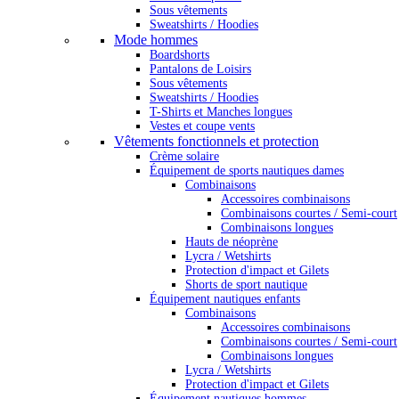
Sous vêtements
Sweatshirts / Hoodies
Mode hommes
Boardshorts
Pantalons de Loisirs
Sous vêtements
Sweatshirts / Hoodies
T-Shirts et Manches longues
Vestes et coupe vents
Vêtements fonctionnels et protection
Crème solaire
Équipement de sports nautiques dames
Combinaisons
Accessoires combinaisons
Combinaisons courtes / Semi-court
Combinaisons longues
Hauts de néoprène
Lycra / Wetshirts
Protection d'impact et Gilets
Shorts de sport nautique
Équipement nautiques enfants
Combinaisons
Accessoires combinaisons
Combinaisons courtes / Semi-court
Combinaisons longues
Lycra / Wetshirts
Protection d'impact et Gilets
Équipement nautiques hommes