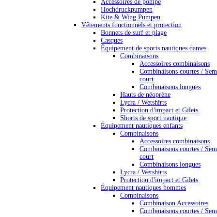
Accessoires de pompe
Hochdruckpumpen
Kite & Wing Pumpen
Vêtements fonctionnels et protection
Bonnets de surf et plage
Casques
Équipement de sports nautiques dames
Combinaisons
Accessoires combinaisons
Combinaisons courtes / Sem
court
Combinaisons longues
Hauts de néoprène
Lycra / Wetshirts
Protection d'impact et Gilets
Shorts de sport nautique
Équipement nautiques enfants
Combinaisons
Accessoires combinaisons
Combinaisons courtes / Sem
court
Combinaisons longues
Lycra / Wetshirts
Protection d'impact et Gilets
Équipement nautiques hommes
Combinaisons
Combinaison Accessoires
Combinaisons courtes / Sem