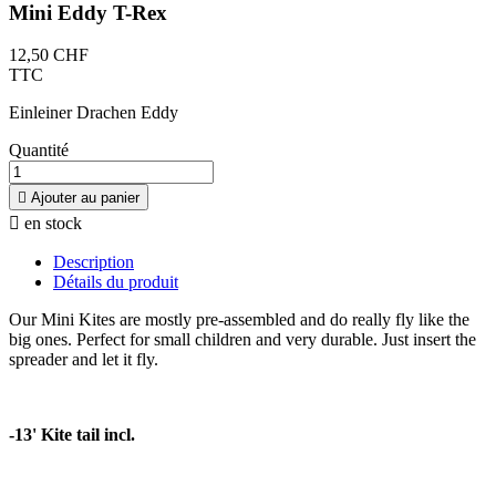
Mini Eddy T-Rex
12,50 CHF
TTC
Einleiner Drachen Eddy
Quantité

Ajouter au panier

en stock
Description
Détails du produit
Our Mini Kites are mostly pre-assembled and do really fly like the
big ones. Perfect for small children and very durable. Just insert the
spreader and let it fly.
-13' Kite tail incl.