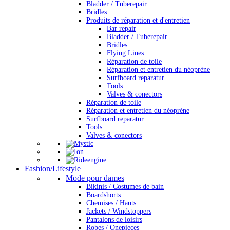
Bladder / Tuberepair
Bridles
Produits de réparation et d'entretien
Bar repair
Bladder / Tuberepair
Bridles
Flying Lines
Réparation de toile
Réparation et entretien du néoprène
Surfboard reparatur
Tools
Valves & conectors
Réparation de toile
Réparation et entretien du néoprène
Surfboard reparatur
Tools
Valves & conectors
Fashion/Lifestyle
Mode pour dames
Bikinis / Costumes de bain
Boardshorts
Chemises / Hauts
Jackets / Windstoppers
Pantalons de loisirs
Robes / Onepieces