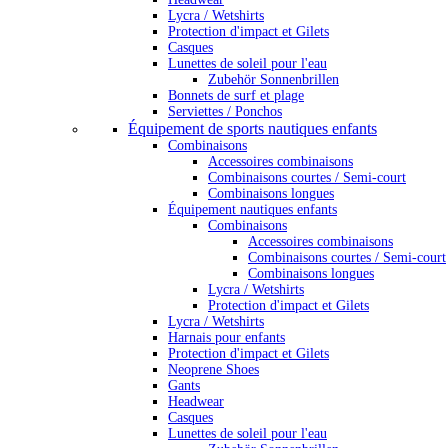
Lycra / Wetshirts
Protection d'impact et Gilets
Casques
Lunettes de soleil pour l'eau
Zubehör Sonnenbrillen
Bonnets de surf et plage
Serviettes / Ponchos
Équipement de sports nautiques enfants
Combinaisons
Accessoires combinaisons
Combinaisons courtes / Semi-court
Combinaisons longues
Équipement nautiques enfants
Combinaisons
Accessoires combinaisons
Combinaisons courtes / Semi-court
Combinaisons longues
Lycra / Wetshirts
Protection d'impact et Gilets
Lycra / Wetshirts
Harnais pour enfants
Protection d'impact et Gilets
Neoprene Shoes
Gants
Headwear
Casques
Lunettes de soleil pour l'eau