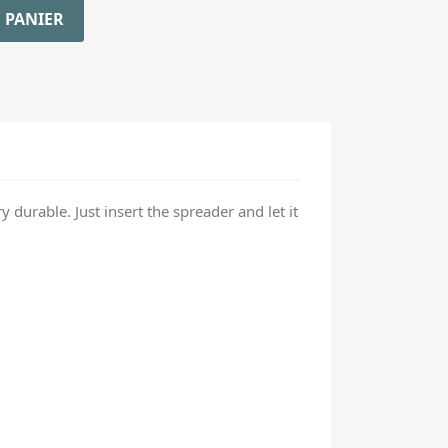
 PANIER
 durable. Just insert the spreader and let it