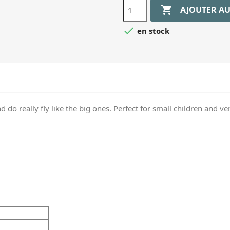

AJOUTER AU

en stock
o really fly like the big ones. Perfect for small children and very