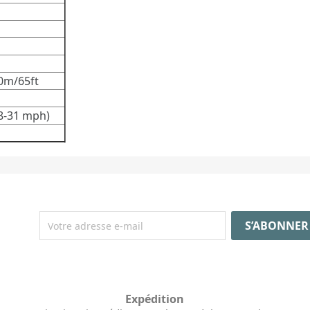
20m/65ft
 8-31 mph)
Expédition