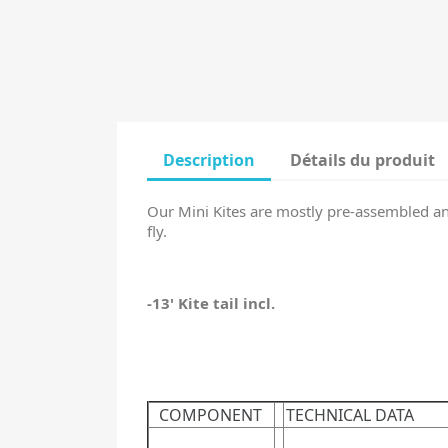
Description
Détails du produit
Our Mini Kites are mostly pre-assembled and d
fly.
-13' Kite tail incl.
COMPONENT
TECHNICAL DATA