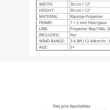
WIDTH:
30 cm / 12"
HEIGHT:
30 cm / 12"
MATERIAL:
Ripstop-Polyester
FRAME:
1 + 2 mm Fiberglass
LINE:
Polyester 8kp/18lb; 
INCLUDED:
Yes
WIND RANGE:
3-6 Bft (12-49km/hr ;
AGE:
5+
Des prix équitables