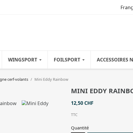
Franç
WINGSPORT
FOILSPORT
ACCESSOIRES 
gne cerf-volants
Mini Eddy Rainbow
MINI EDDY RAIN
12,50 CHF
TTC
Quantité