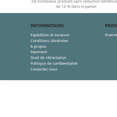
De nombreux produits sans réduction bénéfici
de 10 % dans le panier
INFORMATIONS
PROD
Expédition et livraison
Promot
Conditions Générales
A propos
Paiement
Droit de rétractation
Politique de confidentialité
Contactez nous