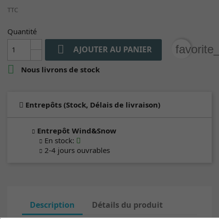
TTC
Quantité

favorite
AJOUTER AU PANIER

Nous livrons de stock
Entrepôts (Stock, Délais de livraison)
Entrepôt Wind&Snow
En stock
:
2-4 jours ouvrables
Description
Détails du produit