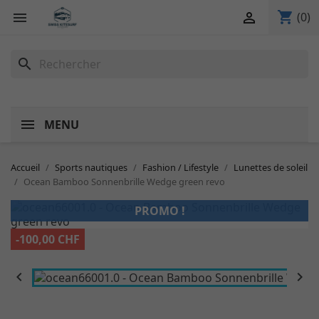
shopping_cart


(0)
search
MENU
Accueil
Sports nautiques
Fashion / Lifestyle
Lunettes de soleil
Ocean Bamboo Sonnenbrille Wedge green revo
PROMO !
-100,00 CHF

