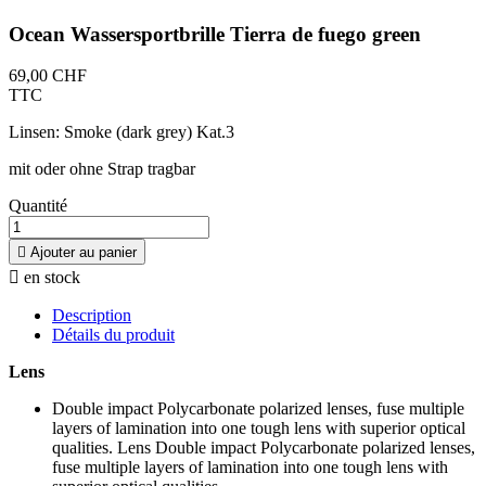
Ocean Wassersportbrille Tierra de fuego green
69,00 CHF
TTC
Linsen: Smoke (dark grey) Kat.3
mit oder ohne Strap tragbar
Quantité

Ajouter au panier

en stock
Description
Détails du produit
Lens
Double impact Polycarbonate polarized lenses, fuse multiple
layers of lamination into one tough lens with superior optical
qualities. Lens Double impact Polycarbonate polarized lenses,
fuse multiple layers of lamination into one tough lens with