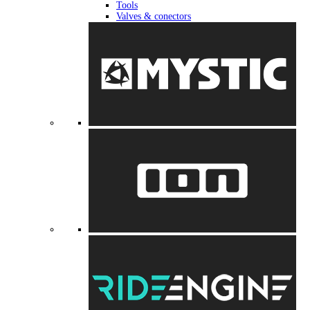
Tools
Valves & conectors