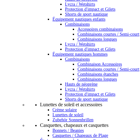
Lycra / Wetshirts
Protection d'impact et Gilets
Shorts de sport nautique
Équipement nautiques enfants
Combinaisons
Accessoires combinaisons
Combinaisons courtes / Semi-court
Combinaisons longues
Lycra / Wetshirts
Protection d'impact et Gilets
Équipement nautiques hommes
Combinaisons
Combinaison Accessoires
Combinaisons courtes / Semi-court
Combinaisons étanches
Combinaisons longues
Hauts de néoprène
Lycra / Wetshirts
Protection d'impact et Gilets
Shorts de sport nautique
Lunettes de soleil et accessoires
Crème solaire
Lunettes de soleil
Zubehör Sonnenbrillen
Casquettes, chapeaux et casquettes
Bonnets / Beanies
Casquettes / Chapeaux de Plage