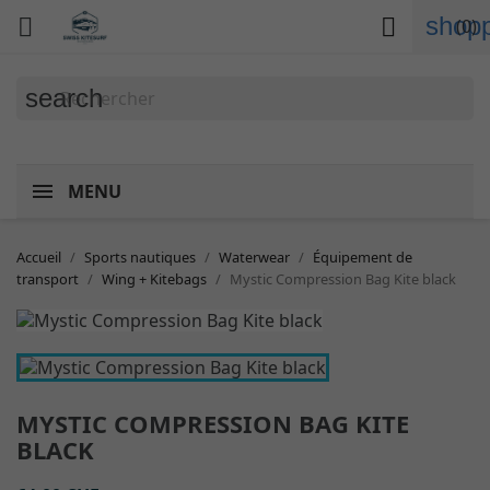
shopp


(0)
search
MENU
Accueil
Sports nautiques
Waterwear
Équipement de
transport
Wing + Kitebags
Mystic Compression Bag Kite black
MYSTIC COMPRESSION BAG KITE
BLACK