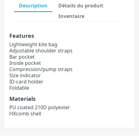
Description
Détails du produit
Inventaire
Features
Lightweight kite bag
Adjustable shoulder straps
Bar pocket
Inside pocket
Compression/pump straps
Size indicator
ID-card holder
Foldable
Materials
PU coated 210D polyester
HXcomb shell