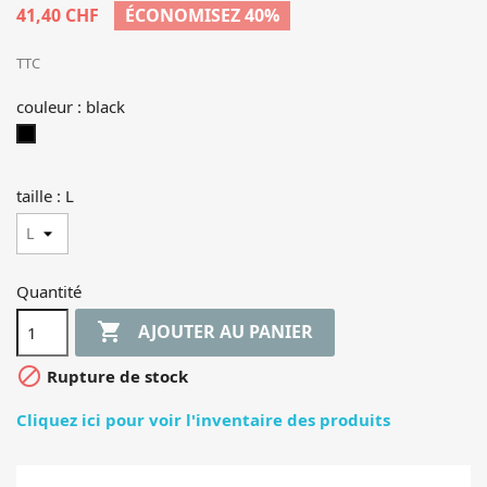
41,40 CHF
ÉCONOMISEZ 40%
TTC
couleur : black
black
taille : L
Quantité

AJOUTER AU PANIER

Rupture de stock
Cliquez ici pour voir l'inventaire des produits