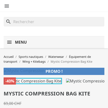

search
MENU
Accueil
Sports nautiques
Waterwear
Équipement de
transport
Wing + Kitebags
Mystic Compression Bag Kite
PROMO !
-40%
MYSTIC COMPRESSION BAG KITE
69,00 CHF