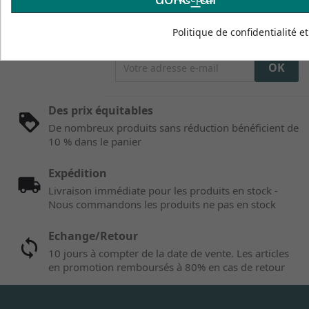
Politique de confidentialité e
Des prix équitables
De nombreux produits sans réduction bénéficient de
10 % dans le panier
Expédition
Livraison immédiate pour les produits en stock -
Nous commandons les produits ne pas en stock
Echange/Retour
10 jours à compter de la date de vente. Les articles
en promotion remboursés à 80% en cas de retour