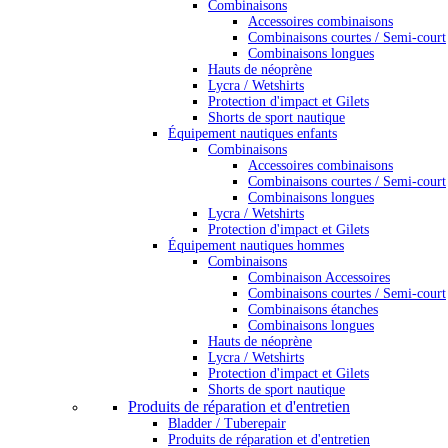
Combinaisons
Accessoires combinaisons
Combinaisons courtes / Semi-court
Combinaisons longues
Hauts de néoprène
Lycra / Wetshirts
Protection d'impact et Gilets
Shorts de sport nautique
Équipement nautiques enfants
Combinaisons
Accessoires combinaisons
Combinaisons courtes / Semi-court
Combinaisons longues
Lycra / Wetshirts
Protection d'impact et Gilets
Équipement nautiques hommes
Combinaisons
Combinaison Accessoires
Combinaisons courtes / Semi-court
Combinaisons étanches
Combinaisons longues
Hauts de néoprène
Lycra / Wetshirts
Protection d'impact et Gilets
Shorts de sport nautique
Produits de réparation et d'entretien
Bladder / Tuberepair
Produits de réparation et d'entretien