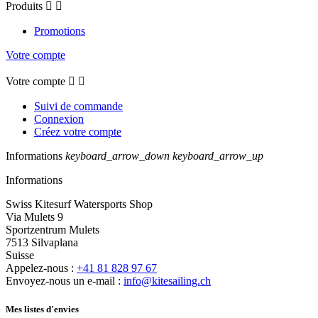
Produits


Promotions
Votre compte
Votre compte


Suivi de commande
Connexion
Créez votre compte
Informations
keyboard_arrow_down
keyboard_arrow_up
Informations
Swiss Kitesurf Watersports Shop
Via Mulets 9
Sportzentrum Mulets
7513 Silvaplana
Suisse
Appelez-nous :
+41 81 828 97 67
Envoyez-nous un e-mail :
info@kitesailing.ch
Mes listes d'envies