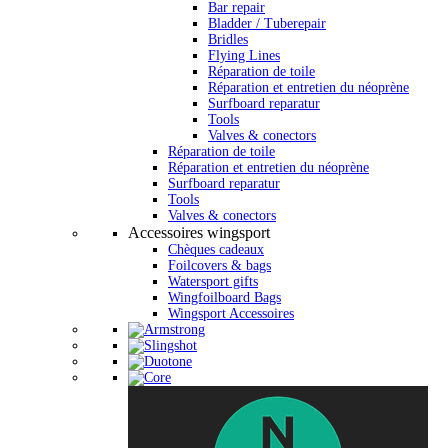
Bar repair
Bladder / Tuberepair
Bridles
Flying Lines
Réparation de toile
Réparation et entretien du néoprène
Surfboard reparatur
Tools
Valves & conectors
Réparation de toile
Réparation et entretien du néoprène
Surfboard reparatur
Tools
Valves & conectors
Accessoires wingsport
Chèques cadeaux
Foilcovers & bags
Watersport gifts
Wingfoilboard Bags
Wingsport Accessoires