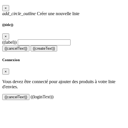
×
add_circle_outline
Créer une nouvelle liste
((title))
×
((label))
((cancelText))
((createText))
Connexion
×
Vous devez être connecté pour ajouter des produits à votre liste
d'envies.
((loginText))
((cancelText))