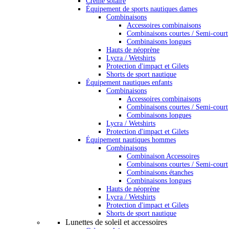
Crème solaire
Équipement de sports nautiques dames
Combinaisons
Accessoires combinaisons
Combinaisons courtes / Semi-court
Combinaisons longues
Hauts de néoprène
Lycra / Wetshirts
Protection d'impact et Gilets
Shorts de sport nautique
Équipement nautiques enfants
Combinaisons
Accessoires combinaisons
Combinaisons courtes / Semi-court
Combinaisons longues
Lycra / Wetshirts
Protection d'impact et Gilets
Équipement nautiques hommes
Combinaisons
Combinaison Accessoires
Combinaisons courtes / Semi-court
Combinaisons étanches
Combinaisons longues
Hauts de néoprène
Lycra / Wetshirts
Protection d'impact et Gilets
Shorts de sport nautique
Lunettes de soleil et accessoires