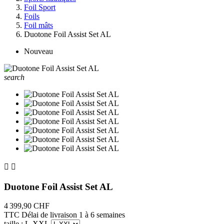
Foil Sport
Foils
Foil mâts
Duotone Foil Assist Set AL
Nouveau
search


Duotone Foil Assist Set AL
4 399,90 CHF
TTC
Délai de livraison 1 à 6 semaines
taille : L-XXL