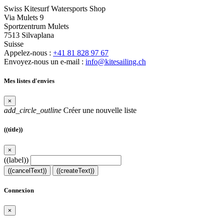
Swiss Kitesurf Watersports Shop
Via Mulets 9
Sportzentrum Mulets
7513 Silvaplana
Suisse
Appelez-nous :
+41 81 828 97 67
Envoyez-nous un e-mail :
info@kitesailing.ch
Mes listes d'envies
×
add_circle_outline
Créer une nouvelle liste
((title))
×
((label))
((cancelText))
((createText))
Connexion
×