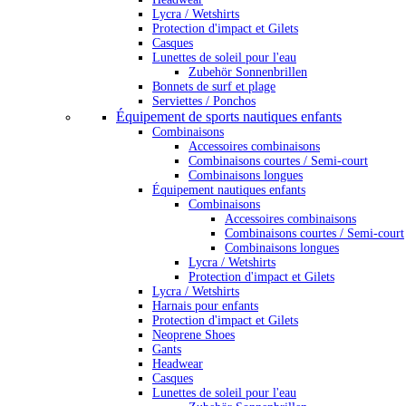
Lycra / Wetshirts
Protection d'impact et Gilets
Casques
Lunettes de soleil pour l'eau
Zubehör Sonnenbrillen
Bonnets de surf et plage
Serviettes / Ponchos
Équipement de sports nautiques enfants
Combinaisons
Accessoires combinaisons
Combinaisons courtes / Semi-court
Combinaisons longues
Équipement nautiques enfants
Combinaisons
Accessoires combinaisons
Combinaisons courtes / Semi-court
Combinaisons longues
Lycra / Wetshirts
Protection d'impact et Gilets
Lycra / Wetshirts
Harnais pour enfants
Protection d'impact et Gilets
Neoprene Shoes
Gants
Headwear
Casques
Lunettes de soleil pour l'eau