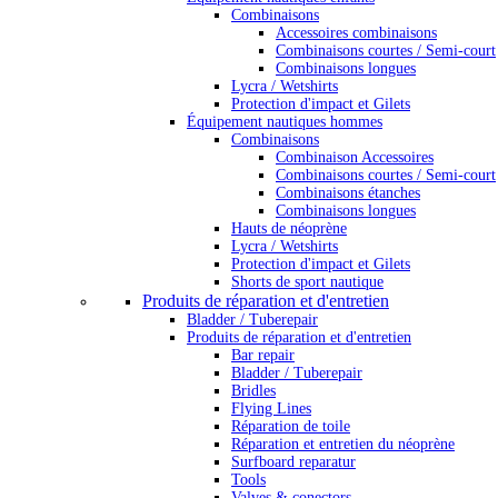
Combinaisons
Accessoires combinaisons
Combinaisons courtes / Semi-court
Combinaisons longues
Lycra / Wetshirts
Protection d'impact et Gilets
Équipement nautiques hommes
Combinaisons
Combinaison Accessoires
Combinaisons courtes / Semi-court
Combinaisons étanches
Combinaisons longues
Hauts de néoprène
Lycra / Wetshirts
Protection d'impact et Gilets
Shorts de sport nautique
Produits de réparation et d'entretien
Bladder / Tuberepair
Produits de réparation et d'entretien
Bar repair
Bladder / Tuberepair
Bridles
Flying Lines
Réparation de toile
Réparation et entretien du néoprène
Surfboard reparatur
Tools
Valves & conectors