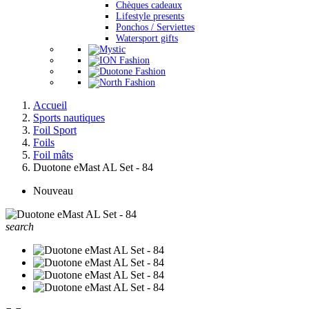
Chèques cadeaux
Lifestyle presents
Ponchos / Serviettes
Watersport gifts
Accueil
Sports nautiques
Foil Sport
Foils
Foil mâts
Duotone eMast AL Set - 84
Nouveau
search