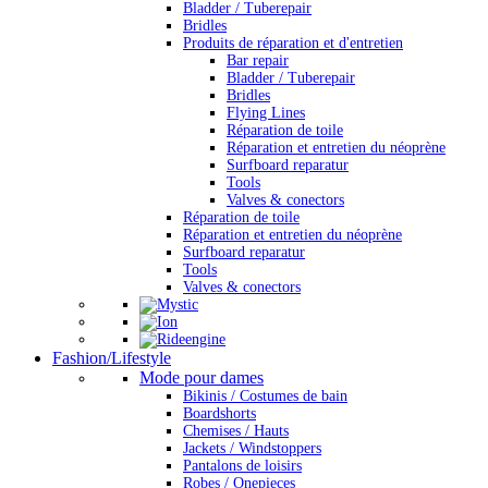
Bladder / Tuberepair
Bridles
Produits de réparation et d'entretien
Bar repair
Bladder / Tuberepair
Bridles
Flying Lines
Réparation de toile
Réparation et entretien du néoprène
Surfboard reparatur
Tools
Valves & conectors
Réparation de toile
Réparation et entretien du néoprène
Surfboard reparatur
Tools
Valves & conectors
Fashion/Lifestyle
Mode pour dames
Bikinis / Costumes de bain
Boardshorts
Chemises / Hauts
Jackets / Windstoppers
Pantalons de loisirs
Robes / Onepieces