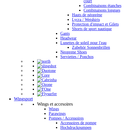
court
Combinaisons étanches
Combinaisons longues
Hauts de néoprène
Lycra / Wetshirts
Protection d'impact et Gilets
Shorts de sport nautique
Gants
Headwear
Lunettes de soleil pour l'eau
Zubehör Sonnenbrillen
Neoprene Shoes
Serviettes / Ponchos
Wingsport
Wings et accesoires
Wings
Parawings
Pompes / Accessoires
Accessoires de pompe
Hochdruckpumpen