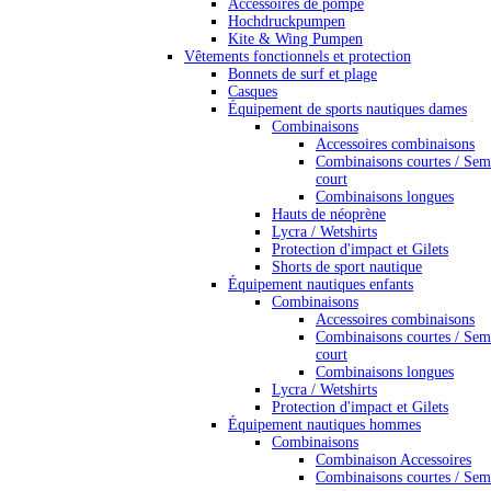
Accessoires de pompe
Hochdruckpumpen
Kite & Wing Pumpen
Vêtements fonctionnels et protection
Bonnets de surf et plage
Casques
Équipement de sports nautiques dames
Combinaisons
Accessoires combinaisons
Combinaisons courtes / Sem
court
Combinaisons longues
Hauts de néoprène
Lycra / Wetshirts
Protection d'impact et Gilets
Shorts de sport nautique
Équipement nautiques enfants
Combinaisons
Accessoires combinaisons
Combinaisons courtes / Sem
court
Combinaisons longues
Lycra / Wetshirts
Protection d'impact et Gilets
Équipement nautiques hommes
Combinaisons
Combinaison Accessoires
Combinaisons courtes / Sem