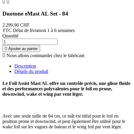


Duotone eMast AL Set - 84
2 299,90 CHF
TTC
Délai de livraison 1 à 6 semaines
Quantité

Ajouter au panier

Nous allons commander chez le fabricant
Description
Détails du produit
Le Foil Assist Mast AL offre un contrôle précis, une glisse fluide
et des performances polyvalentes pour le foil en prone,
downwind, wake et wing par vent léger.
Avec une seule taille de 84 cm, ce mât est idéal pour le foil en
position prone et downwind, et peut également être utilisé pour le
wake foil sur les vagues de bateau et le wing foil par vent léger.