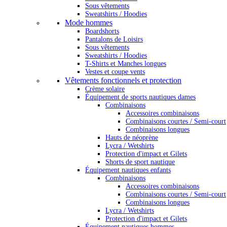
Sous vêtements
Sweatshirts / Hoodies
Mode hommes
Boardshorts
Pantalons de Loisirs
Sous vêtements
Sweatshirts / Hoodies
T-Shirts et Manches longues
Vestes et coupe vents
Vêtements fonctionnels et protection
Crème solaire
Équipement de sports nautiques dames
Combinaisons
Accessoires combinaisons
Combinaisons courtes / Semi-court
Combinaisons longues
Hauts de néoprène
Lycra / Wetshirts
Protection d'impact et Gilets
Shorts de sport nautique
Équipement nautiques enfants
Combinaisons
Accessoires combinaisons
Combinaisons courtes / Semi-court
Combinaisons longues
Lycra / Wetshirts
Protection d'impact et Gilets
Équipement nautiques hommes