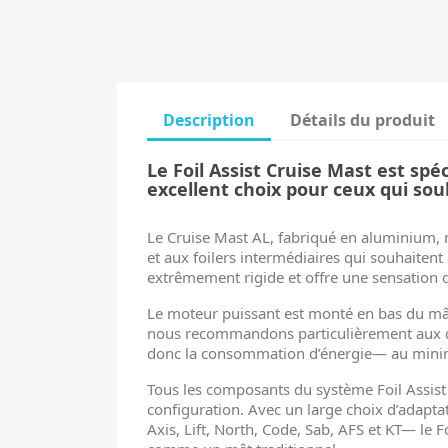
Description
Détails du produit
Le Foil Assist Cruise Mast est spé
excellent choix pour ceux qui sou
Le Cruise Mast AL, fabriqué en aluminium, 
et aux foilers intermédiaires qui souhaiten
extrêmement rigide et offre une sensation di
Le moteur puissant est monté en bas du mât,
nous recommandons particulièrement aux déb
donc la consommation d’énergie— au minimum
Tous les composants du système Foil Assist 
configuration. Avec un large choix d’adapta
Axis, Lift, North, Code, Sab, AFS et KT— le 