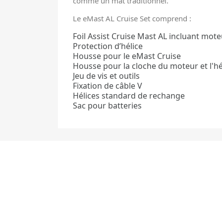
comme un mât traditionnel.
Le eMast AL Cruise Set comprend :
Foil Assist Cruise Mast AL incluant mote
Protection d’hélice
Housse pour le eMast Cruise
Housse pour la cloche du moteur et l'hé
Jeu de vis et outils
Fixation de câble V
Hélices standard de rechange
Sac pour batteries