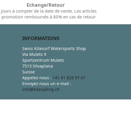
Echange/Retour
 jours à compter de la date de vente. Les articles
 promotion remboursés à 80% en cas de retour
INFORMATIONS
Swiss Kitesurf Watersports Shop
Via Mulets 9
Sportzentrum Mulets
7513 Silvaplana
Suisse
Appelez-nous :
+41 81 828 97 67
Envoyez-nous un e-mail :
info@kitesailing.ch