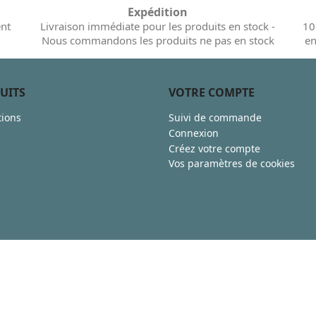
Expédition
ent
Livraison immédiate pour les produits en stock -
10
Nous commandons les produits ne pas en stock
en
UITS
VOTRE COMPTE
ions
Suivi de commande
Connexion
Créez votre compte
Vos paramètres de cookies