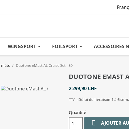
Franç
WINGSPORT
FOILSPORT
ACCESSOIRES 
l mâts
Duotone eMast AL Cruise Set - 80
DUOTONE EMAST AL
2 299,90 CHF
TTC
Délai de livraison 1 à 6 se
Quantité

AJOUTER AU