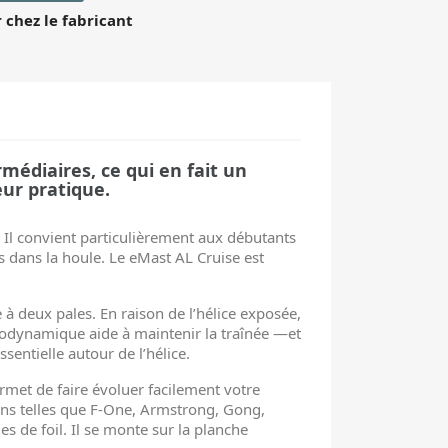
chez le fabricant
rmédiaires, ce qui en fait un
eur pratique.
Il convient particulièrement aux débutants
s dans la houle. Le eMast AL Cruise est
à deux pales. En raison de l’hélice exposée,
rodynamique aide à maintenir la traînée —et
ntielle autour de l’hélice.
rmet de faire évoluer facilement votre
ons telles que F-One, Armstrong, Gong,
es de foil. Il se monte sur la planche