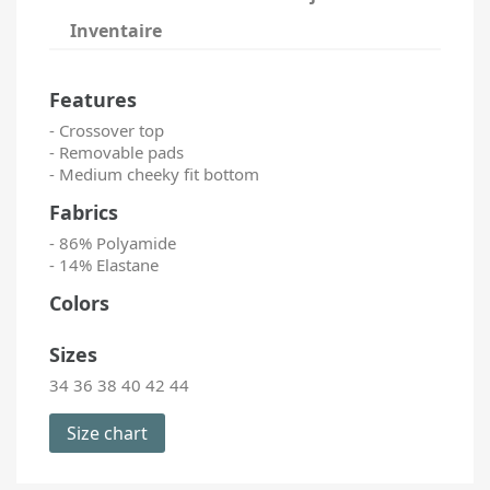
Inventaire
Features
- Crossover top
- Removable pads
- Medium cheeky fit bottom
Fabrics
- 86% Polyamide
- 14% Elastane
Colors
Sizes
34 36 38 40 42 44
Size chart