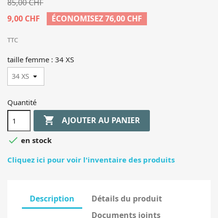
85,00 CHF
9,00 CHF
ÉCONOMISEZ 76,00 CHF
TTC
taille femme : 34 XS
Quantité

AJOUTER AU PANIER

en stock
Cliquez ici pour voir l'inventaire des produits
Description
Détails du produit
Documents joints