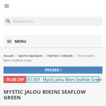

search
MENU
Accueil
Sports nautiques
Fashion / Lifestyle
Mystic Jalou
Bikini Seaflow Green
PROMO !
-76,00 CHF
MYSTIC JALOU BIKINI SEAFLOW
GREEN