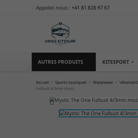
Appelez-nous :
+41 81 828 97 67
AUTRES PRODUITS
KITESPORT
Accueil
Sports nautiques
Waterwear
Vêtements
Fullsuit 4/3mm moss
