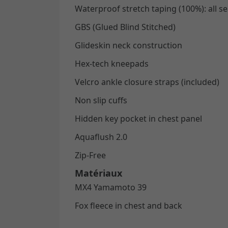
Waterproof stretch taping (100%): all 
GBS (Glued Blind Stitched)
Glideskin neck construction
Hex-tech kneepads
Velcro ankle closure straps (included)
Non slip cuffs
Hidden key pocket in chest panel
Aquaflush 2.0
Zip-Free
Matériaux
MX4 Yamamoto 39
Fox fleece in chest and back