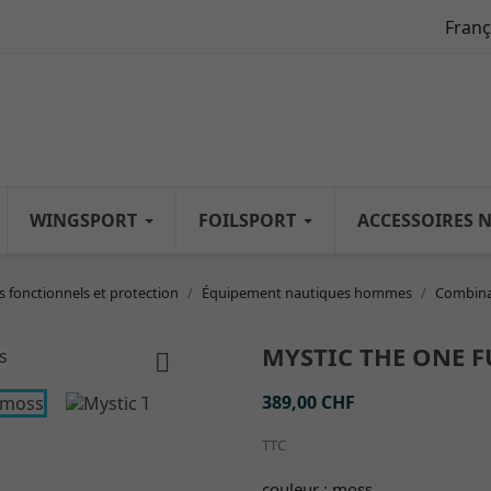
Franç
WINGSPORT
FOILSPORT
ACCESSOIRES 
 fonctionnels et protection
Équipement nautiques hommes
Combina
MYSTIC THE ONE 

389,00 CHF
TTC
couleur : moss