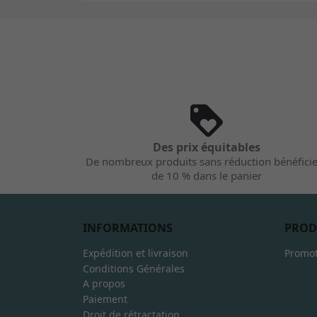
Des prix équitables
De nombreux produits sans réduction bénéfici
de 10 % dans le panier
INFORMATIONS
PROD
Expédition et livraison
Promot
Conditions Générales
A propos
Paiement
Droit de rétractation