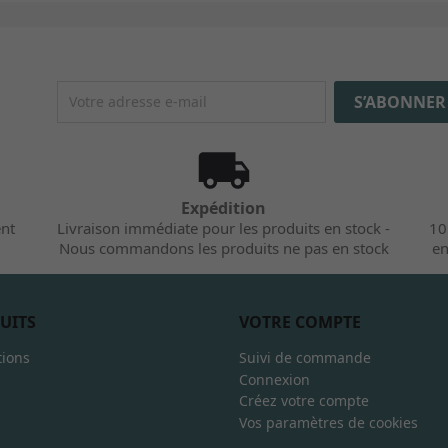
Expédition
ent
Livraison immédiate pour les produits en stock -
10
Nous commandons les produits ne pas en stock
en
UITS
VOTRE COMPTE
ions
Suivi de commande
Connexion
Créez votre compte
Vos paramètres de cookies