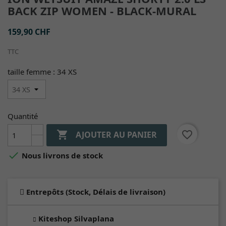
BACK ZIP WOMEN - BLACK-MURAL
159,90 CHF
TTC
taille femme : 34 XS
Quantité

favorite_border
AJOUTER AU PANIER

Nous livrons de stock
Entrepôts (Stock, Délais de livraison)
Kiteshop Silvaplana