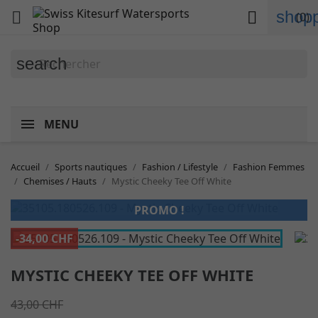
shopp


(0)
search
MENU
Accueil
Sports nautiques
Fashion / Lifestyle
Fashion Femmes
Chemises / Hauts
Mystic Cheeky Tee Off White
PROMO !
-34,00 CHF
MYSTIC CHEEKY TEE OFF WHITE
43,00 CHF