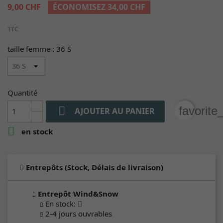
9,00 CHF
ÉCONOMISEZ 34,00 CHF
TTC
taille femme : 36 S
Quantité

favorite
AJOUTER AU PANIER

en stock
Entrepôts (Stock, Délais de livraison)
Entrepôt Wind&Snow
En stock
:
2-4 jours ouvrables