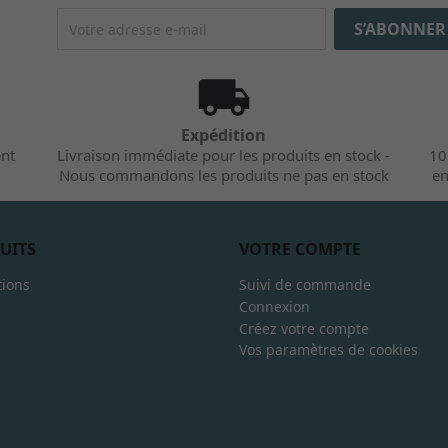
Expédition
ent
Livraison immédiate pour les produits en stock -
10
Nous commandons les produits ne pas en stock
en
UITS
VOTRE COMPTE
ions
Suivi de commande
Connexion
Créez votre compte
Vos paramètres de cookies