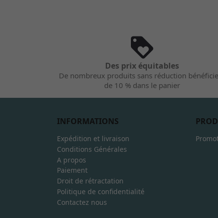
Des prix équitables
De nombreux produits sans réduction bénéfici
de 10 % dans le panier
INFORMATIONS
PROD
Expédition et livraison
Promot
Conditions Générales
A propos
Paiement
Droit de rétractation
Politique de confidentialité
Contactez nous