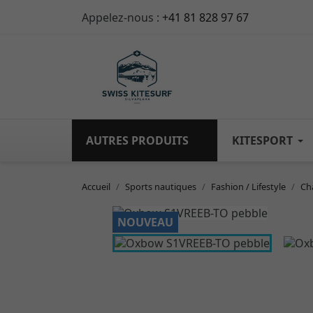
Appelez-nous :
+41 81 828 97 67
AUTRES PRODUITS
KITESPORT
Accueil
Sports nautiques
Fashion / Lifestyle
Ch
NOUVEAU