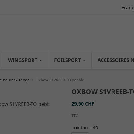
Franç
WINGSPORT
FOILSPORT
ACCESSOIRES 
aussures / Tongs
Oxbow S1VREEB-TO pebble
OXBOW S1VREEB-T
29,90 CHF
TTC
pointure : 40