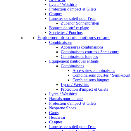
Lycra / Wetshirts
Protection d'impact et Gilets
Casques
Lunettes de soleil pour l'eau
Zubehör Sonnenbrillen
Bonnets de surf et plage
Serviettes / Ponchos
Équipement de sports nautiques enfants
Combinaisons
Accessoires combinaisons
Combinaisons courtes / Semi-court
Combinaisons longues
Équipement nautiques enfants
Combinaisons
Accessoires combinaisons
Combinaisons courtes / Semi-court
Combinaisons longues
Lycra / Wetshirts
Protection d'impact et Gilets
Lycra / Wetshirts
Harnais pour enfants
Protection d'impact et Gilets
Neoprene Shoes
Gants
Headwear
Casques
Lunettes de soleil pour l'eau