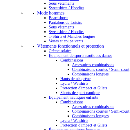
Sous vêtements
Sweatshirts / Hoodies
Mode hommes
Boardshorts
Pantalons de Loisirs
Sous vêtements
Sweatshirts / Hoodies
T-Shirts et Manches longues
Vestes et coupe vents
Vêtements fonctionnels et protection
Crème solaire
Équipement de sports nautiques dames
Combinaisons
Accessoires combinaisons
Combinaisons courtes / Semi-court
Combinaisons longues
Hauts de néoprène
Lycra / Wetshirts
Protection d'impact et Gilets
Shorts de sport nautique
Équipement nautiques enfants
Combinaisons
Accessoires combinaisons
Combinaisons courtes / Semi-court
Combinaisons longues
Lycra / Wetshirts
Protection d'impact et Gilets
Équipement nautiques hommes