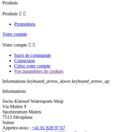
Produits
Produits


Promotions
Votre compte
Votre compte


Suivi de commande
Connexion
Créez votre compte
Vos paramètres de cookies
Informations
keyboard_arrow_down
keyboard_arrow_up
Informations
Swiss Kitesurf Watersports Shop
Via Mulets 9
Sportzentrum Mulets
7513 Silvaplana
Suisse
Appelez-nous :
+41 81 828 97 67