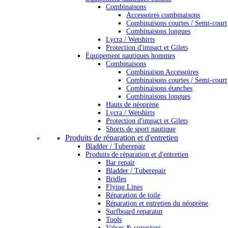
Combinaisons
Accessoires combinaisons
Combinaisons courtes / Semi-court
Combinaisons longues
Lycra / Wetshirts
Protection d'impact et Gilets
Équipement nautiques hommes
Combinaisons
Combinaison Accessoires
Combinaisons courtes / Semi-court
Combinaisons étanches
Combinaisons longues
Hauts de néoprène
Lycra / Wetshirts
Protection d'impact et Gilets
Shorts de sport nautique
Produits de réparation et d'entretien
Bladder / Tuberepair
Produits de réparation et d'entretien
Bar repair
Bladder / Tuberepair
Bridles
Flying Lines
Réparation de toile
Réparation et entretien du néoprène
Surfboard reparatur
Tools
Valves & conectors