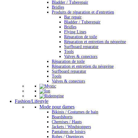
Bladder / Tuberepair
Bridles
Produits de réparation et d'entretien
Bar repair
Bladder / Tuberepair
Bridles
Flying Lines
Réparation de toile
Réparation et entretien du néoprène
Surfboard reparatur
Tools
Valves & conectors
Réparation de toile
Réparation et entretien du néoprène
Surfboard reparatur
Tools
Valves & conectors
Fashion/Lifestyle
Mode pour dames
Bikinis / Costumes de bain
Boardshorts
Chemises / Hauts
Jackets / Windstoppers
Pantalons de loisirs
Robes / Onepieces