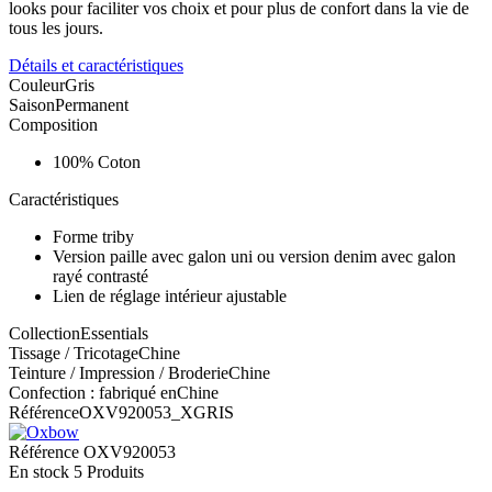
looks pour faciliter vos choix et pour plus de confort dans la vie de
tous les jours.
Détails et caractéristiques
CouleurGris
SaisonPermanent
Composition
100% Coton
Caractéristiques
Forme triby
Version paille avec galon uni ou version denim avec galon
rayé contrasté
Lien de réglage intérieur ajustable
CollectionEssentials
Tissage / TricotageChine
Teinture / Impression / BroderieChine
Confection : fabriqué enChine
RéférenceOXV920053_XGRIS
Référence
OXV920053
En stock
5 Produits