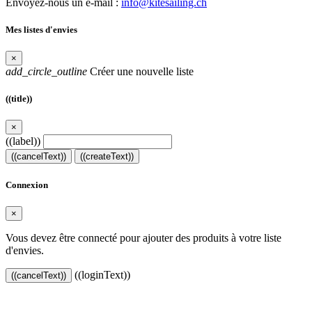
Envoyez-nous un e-mail :
info@kitesailing.ch
Mes listes d'envies
×
add_circle_outline
Créer une nouvelle liste
((title))
×
((label))
((cancelText))
((createText))
Connexion
×
Vous devez être connecté pour ajouter des produits à votre liste
d'envies.
((loginText))
((cancelText))