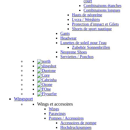
court
Combinaisons étanches
Combinaisons longues
Hauts de néoprène
Lycra / Wetshirts
Protection d'impact et Gilets
Shorts de sport nautique
Gants
Headwear
Lunettes de soleil pour l'eau
Zubehör Sonnenbrillen
Neoprene Shoes
Serviettes / Ponchos
Wingsport
Wings et accesoires
Wings
Parawings
Pompes / Accessoires
Accessoires de pompe
Hochdruckpumpen