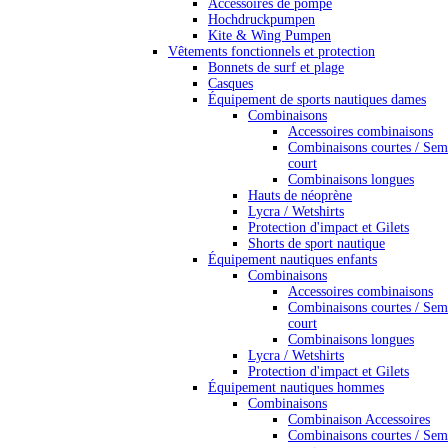
Accessoires de pompe
Hochdruckpumpen
Kite & Wing Pumpen
Vêtements fonctionnels et protection
Bonnets de surf et plage
Casques
Équipement de sports nautiques dames
Combinaisons
Accessoires combinaisons
Combinaisons courtes / Sem
court
Combinaisons longues
Hauts de néoprène
Lycra / Wetshirts
Protection d'impact et Gilets
Shorts de sport nautique
Équipement nautiques enfants
Combinaisons
Accessoires combinaisons
Combinaisons courtes / Sem
court
Combinaisons longues
Lycra / Wetshirts
Protection d'impact et Gilets
Équipement nautiques hommes
Combinaisons
Combinaison Accessoires
Combinaisons courtes / Sem