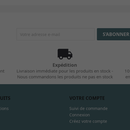
Expédition
ent
Livraison immédiate pour les produits en stock -
10
Nous commandons les produits ne pas en stock
en
UITS
VOTRE COMPTE
ions
Suivi de commande
Connexion
Créez votre compte