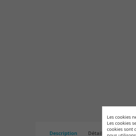
Les cookies n
Les cookies se
cookies sont d
Description
Détails du produit
nous utilison