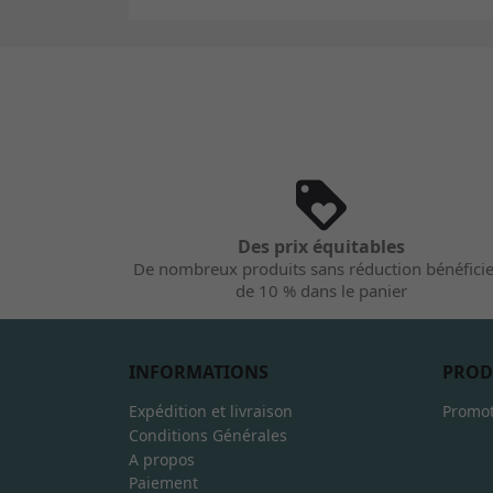
Des prix équitables
De nombreux produits sans réduction bénéfici
de 10 % dans le panier
INFORMATIONS
PROD
Expédition et livraison
Promot
Conditions Générales
A propos
Paiement