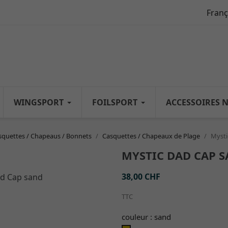
Franç
WINGSPORT
FOILSPORT
ACCESSOIRES 
squettes / Chapeaus / Bonnets
Casquettes / Chapeaux de Plage
Mysti
MYSTIC DAD CAP 
38,00 CHF
TTC
couleur : sand