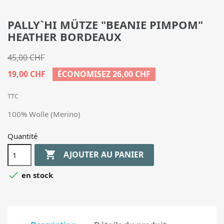
PALLY`HI MÜTZE "BEANIE PIMPOM"
HEATHER BORDEAUX
45,00 CHF
19,00 CHF
ÉCONOMISEZ 26,00 CHF
TTC
100% Wolle (Merino)
Quantité

AJOUTER AU PANIER

en stock