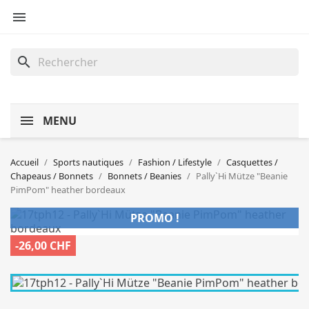

search
MENU
Accueil
Sports nautiques
Fashion / Lifestyle
Casquettes /
Chapeaus / Bonnets
Bonnets / Beanies
Pally`Hi Mütze "Beanie
PimPom" heather bordeaux
PROMO !
-26,00 CHF