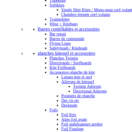
Tubekites
Softkites
Single Skin Kites / Mono-peau cerf-volan
Chambre-fermée cerf-volants
Trainerkites
Wing + Kitebags
Barres contrôlables et accessoires
Bar repair
Barres de commande
Flying Lines
Safetyleash / Kiteleash
planches kitesurf et accessoires
Planches Twintip
Directionals / Surfboards
Kite Foilboards
Accessoires planche de kite
Laisses kite et surf
Ailerons de kitesurf
Twintip Ailerons
Directional Ailerons
Poignées de planche
Des vis etc
Deckpads
Foils
Foil Kits
Ailes foil avant
Foil stabilisateurs arrière
Foil Fuselage