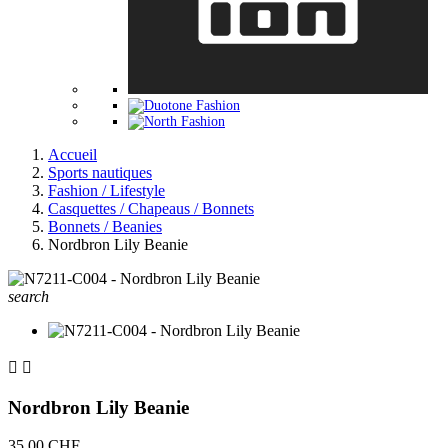
Accueil
Sports nautiques
Fashion / Lifestyle
Casquettes / Chapeaus / Bonnets
Bonnets / Beanies
Nordbron Lily Beanie
search


Nordbron Lily Beanie
35,00 CHF