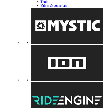
Tools
Valves & conectors