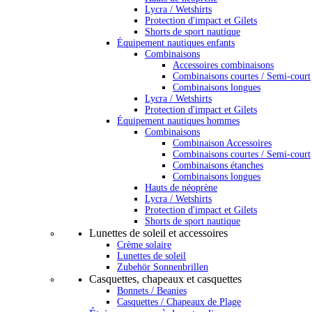
Lycra / Wetshirts
Protection d'impact et Gilets
Shorts de sport nautique
Équipement nautiques enfants
Combinaisons
Accessoires combinaisons
Combinaisons courtes / Semi-court
Combinaisons longues
Lycra / Wetshirts
Protection d'impact et Gilets
Équipement nautiques hommes
Combinaisons
Combinaison Accessoires
Combinaisons courtes / Semi-court
Combinaisons étanches
Combinaisons longues
Hauts de néoprène
Lycra / Wetshirts
Protection d'impact et Gilets
Shorts de sport nautique
Lunettes de soleil et accessoires
Crème solaire
Lunettes de soleil
Zubehör Sonnenbrillen
Casquettes, chapeaux et casquettes
Bonnets / Beanies
Casquettes / Chapeaux de Plage