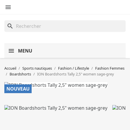

search
MENU
Accueil
Sports nautiques
Fashion / Lifestyle
Fashion Femmes
Boardshorts
ION Boardshorts Tally 2,5" women sage-grey
NOUVEAU