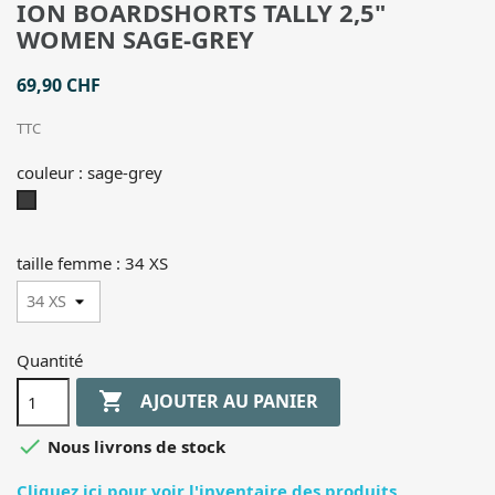
ION BOARDSHORTS TALLY 2,5"
WOMEN SAGE-GREY
69,90 CHF
TTC
couleur : sage-grey
sage-
grey
taille femme : 34 XS
Quantité

AJOUTER AU PANIER

Nous livrons de stock
Cliquez ici pour voir l'inventaire des produits