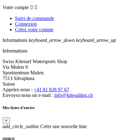
Votre compte


Suivi de commande
Connexion
Créez votre compte
Informations
keyboard_arrow_down
keyboard_arrow_up
Informations
Swiss Kitesurf Watersports Shop
Via Mulets 9
Sportzentrum Mulets
7513 Silvaplana
Suisse
Appelez-nous :
+41 81 828 97 67
Envoyez-nous un e-mail :
info@kitesailing.ch
Mes listes d'envies
×
add_circle_outline
Créer une nouvelle liste
((title))