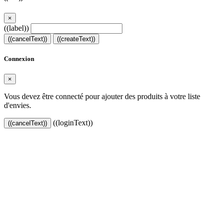
×
((label))
((cancelText))
((createText))
Connexion
×
Vous devez être connecté pour ajouter des produits à votre liste
d'envies.
((loginText))
((cancelText))