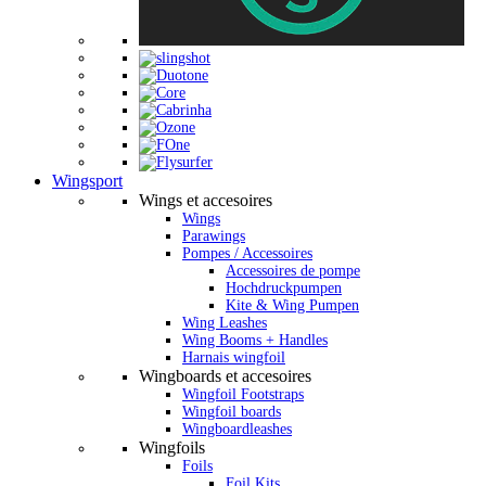
Wingsport
Wings et accesoires
Wings
Parawings
Pompes / Accessoires
Accessoires de pompe
Hochdruckpumpen
Kite & Wing Pumpen
Wing Leashes
Wing Booms + Handles
Harnais wingfoil
Wingboards et accesoires
Wingfoil Footstraps
Wingfoil boards
Wingboardleashes
Wingfoils
Foils
Foil Kits