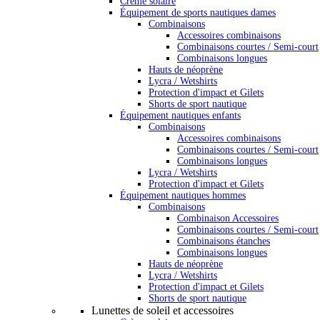
Crème solaire
Équipement de sports nautiques dames
Combinaisons
Accessoires combinaisons
Combinaisons courtes / Semi-court
Combinaisons longues
Hauts de néoprène
Lycra / Wetshirts
Protection d'impact et Gilets
Shorts de sport nautique
Équipement nautiques enfants
Combinaisons
Accessoires combinaisons
Combinaisons courtes / Semi-court
Combinaisons longues
Lycra / Wetshirts
Protection d'impact et Gilets
Équipement nautiques hommes
Combinaisons
Combinaison Accessoires
Combinaisons courtes / Semi-court
Combinaisons étanches
Combinaisons longues
Hauts de néoprène
Lycra / Wetshirts
Protection d'impact et Gilets
Shorts de sport nautique
Lunettes de soleil et accessoires