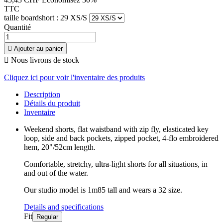
TTC
taille boardshort : 29 XS/S
Quantité

Ajouter au panier

Nous livrons de stock
Cliquez ici pour voir l'inventaire des produits
Description
Détails du produit
Inventaire
Weekend shorts, flat waistband with zip fly, elasticated key
loop, side and back pockets, zipped pocket, 4-flo embroidered
hem, 20"/52cm length.
Comfortable, stretchy, ultra-light shorts for all situations, in
and out of the water.
Our studio model is 1m85 tall and wears a 32 size.
Details and specifications
Fit
Regular