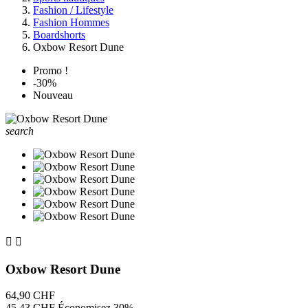
Fashion / Lifestyle
Fashion Hommes
Boardshorts
Oxbow Resort Dune
Promo !
-30%
Nouveau
search


Oxbow Resort Dune
64,90 CHF
45,43 CHF
Économisez 30%