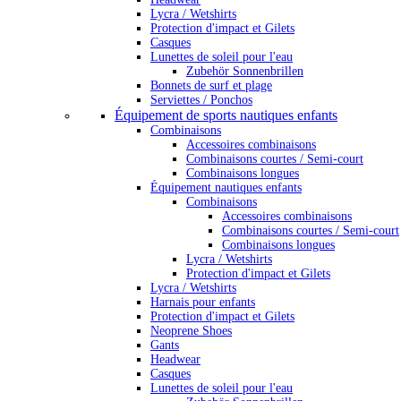
Lycra / Wetshirts
Protection d'impact et Gilets
Casques
Lunettes de soleil pour l'eau
Zubehör Sonnenbrillen
Bonnets de surf et plage
Serviettes / Ponchos
Équipement de sports nautiques enfants
Combinaisons
Accessoires combinaisons
Combinaisons courtes / Semi-court
Combinaisons longues
Équipement nautiques enfants
Combinaisons
Accessoires combinaisons
Combinaisons courtes / Semi-court
Combinaisons longues
Lycra / Wetshirts
Protection d'impact et Gilets
Lycra / Wetshirts
Harnais pour enfants
Protection d'impact et Gilets
Neoprene Shoes
Gants
Headwear
Casques
Lunettes de soleil pour l'eau