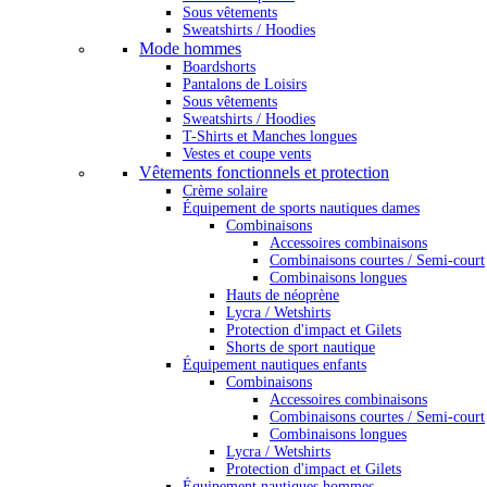
Sous vêtements
Sweatshirts / Hoodies
Mode hommes
Boardshorts
Pantalons de Loisirs
Sous vêtements
Sweatshirts / Hoodies
T-Shirts et Manches longues
Vestes et coupe vents
Vêtements fonctionnels et protection
Crème solaire
Équipement de sports nautiques dames
Combinaisons
Accessoires combinaisons
Combinaisons courtes / Semi-court
Combinaisons longues
Hauts de néoprène
Lycra / Wetshirts
Protection d'impact et Gilets
Shorts de sport nautique
Équipement nautiques enfants
Combinaisons
Accessoires combinaisons
Combinaisons courtes / Semi-court
Combinaisons longues
Lycra / Wetshirts
Protection d'impact et Gilets
Équipement nautiques hommes