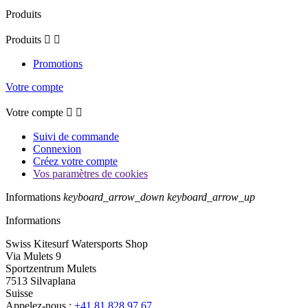
Produits
Produits


Promotions
Votre compte
Votre compte


Suivi de commande
Connexion
Créez votre compte
Vos paramètres de cookies
Informations
keyboard_arrow_down
keyboard_arrow_up
Informations
Swiss Kitesurf Watersports Shop
Via Mulets 9
Sportzentrum Mulets
7513 Silvaplana
Suisse
Appelez-nous :
+41 81 828 97 67