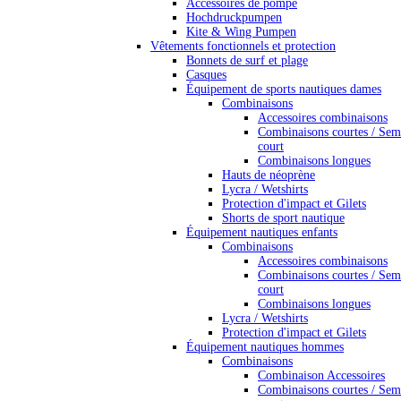
Accessoires de pompe
Hochdruckpumpen
Kite & Wing Pumpen
Vêtements fonctionnels et protection
Bonnets de surf et plage
Casques
Équipement de sports nautiques dames
Combinaisons
Accessoires combinaisons
Combinaisons courtes / Sem
court
Combinaisons longues
Hauts de néoprène
Lycra / Wetshirts
Protection d'impact et Gilets
Shorts de sport nautique
Équipement nautiques enfants
Combinaisons
Accessoires combinaisons
Combinaisons courtes / Sem
court
Combinaisons longues
Lycra / Wetshirts
Protection d'impact et Gilets
Équipement nautiques hommes
Combinaisons
Combinaison Accessoires
Combinaisons courtes / Sem