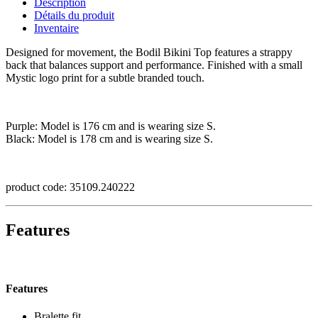
Description
Détails du produit
Inventaire
Designed for movement, the Bodil Bikini Top features a strappy
back that balances support and performance. Finished with a small
Mystic logo print for a subtle branded touch.
Purple: Model is 176 cm and is wearing size S.
Black: Model is 178 cm and is wearing size S.
product code: 35109.240222
Features
Features
Bralette fit