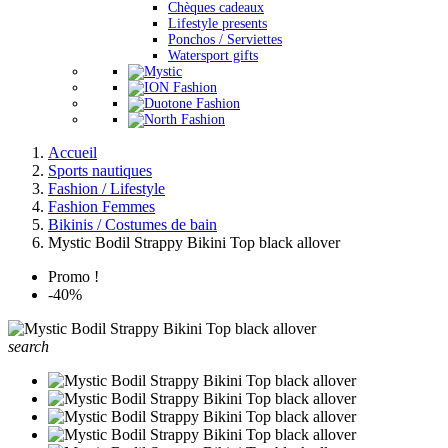
Chèques cadeaux
Lifestyle presents
Ponchos / Serviettes
Watersport gifts
Accueil
Sports nautiques
Fashion / Lifestyle
Fashion Femmes
Bikinis / Costumes de bain
Mystic Bodil Strappy Bikini Top black allover
Promo !
-40%
search