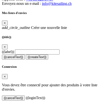
Envoyez-nous un e-mail :
info@kitesailing.ch
Mes listes d'envies
×
add_circle_outline
Créer une nouvelle liste
((title))
×
((label))
((cancelText))
((createText))
Connexion
×
Vous devez être connecté pour ajouter des produits à votre liste
d'envies.
((loginText))
((cancelText))