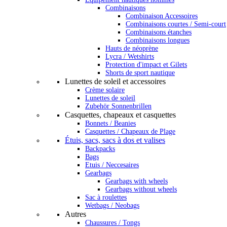
Combinaisons
Combinaison Accessoires
Combinaisons courtes / Semi-court
Combinaisons étanches
Combinaisons longues
Hauts de néoprène
Lycra / Wetshirts
Protection d'impact et Gilets
Shorts de sport nautique
Lunettes de soleil et accessoires
Crème solaire
Lunettes de soleil
Zubehör Sonnenbrillen
Casquettes, chapeaux et casquettes
Bonnets / Beanies
Casquettes / Chapeaux de Plage
Étuis, sacs, sacs à dos et valises
Backpacks
Bags
Etuis / Neccesaires
Gearbags
Gearbags with wheels
Gearbags without wheels
Sac à roulettes
Wetbags / Neobags
Autres
Chaussures / Tongs