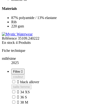
Materials
87% polyamide / 13% elastane
Rib
220 gsm
Référence
35109.240222
En stock
4 Produits
Fiche technique
millésime
2025
Filtre

couleur

black allover
taille femme

34 XS

36 S

38 M