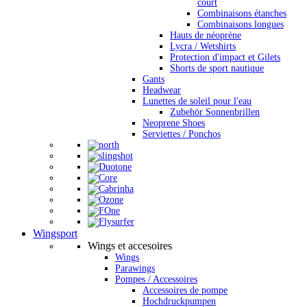
court
Combinaisons étanches
Combinaisons longues
Hauts de néoprène
Lycra / Wetshirts
Protection d'impact et Gilets
Shorts de sport nautique
Gants
Headwear
Lunettes de soleil pour l'eau
Zubehör Sonnenbrillen
Neoprene Shoes
Serviettes / Ponchos
Wingsport
Wings et accesoires
Wings
Parawings
Pompes / Accessoires
Accessoires de pompe
Hochdruckpumpen