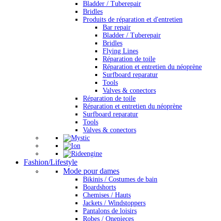
Bladder / Tuberepair
Bridles
Produits de réparation et d'entretien
Bar repair
Bladder / Tuberepair
Bridles
Flying Lines
Réparation de toile
Réparation et entretien du néoprène
Surfboard reparatur
Tools
Valves & conectors
Réparation de toile
Réparation et entretien du néoprène
Surfboard reparatur
Tools
Valves & conectors
Fashion/Lifestyle
Mode pour dames
Bikinis / Costumes de bain
Boardshorts
Chemises / Hauts
Jackets / Windstoppers
Pantalons de loisirs
Robes / Onepieces