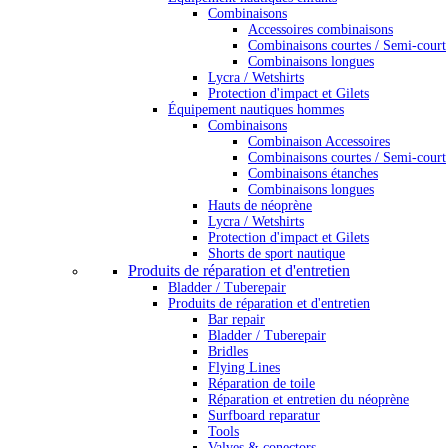
Combinaisons
Accessoires combinaisons
Combinaisons courtes / Semi-court
Combinaisons longues
Lycra / Wetshirts
Protection d'impact et Gilets
Équipement nautiques hommes
Combinaisons
Combinaison Accessoires
Combinaisons courtes / Semi-court
Combinaisons étanches
Combinaisons longues
Hauts de néoprène
Lycra / Wetshirts
Protection d'impact et Gilets
Shorts de sport nautique
Produits de réparation et d'entretien
Bladder / Tuberepair
Produits de réparation et d'entretien
Bar repair
Bladder / Tuberepair
Bridles
Flying Lines
Réparation de toile
Réparation et entretien du néoprène
Surfboard reparatur
Tools
Valves & conectors