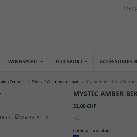
Franç
WINGSPORT
FOILSPORT
ACCESSOIRES 
shion Femmes
Bikinis / Costumes de bain
Mystic Amber Bikini Bottom 
MYSTIC AMBER BIK
32,00 CHF

TTC
couleur : iris blue