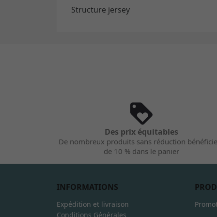
Structure jersey
Des prix équitables
De nombreux produits sans réduction bénéfici
de 10 % dans le panier
INFORMATIONS
PROD
Expédition et livraison
Promot
Conditions Générales