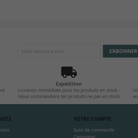
Expédition
ent
Livraison immédiate pour les produits en stock -
10
Nous commandons les produits ne pas en stock
en
UITS
VOTRE COMPTE
ions
Suivi de commande
Connexion