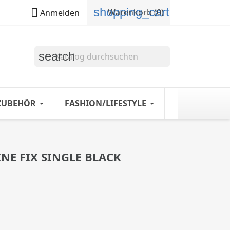
shopping_cart

Warenkorb
(0)
Anmelden
search
ZUBEHÖR
FASHION/LIFESTYLE
NE FIX SINGLE BLACK