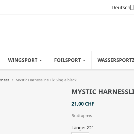

Deutsch
WINGSPORT
FOILSPORT
WASSERSPORT
rness
Mystic Harnessline Fix Single black
MYSTIC HARNESSLI
21,00 CHF
Bruttopreis
Länge: 22'