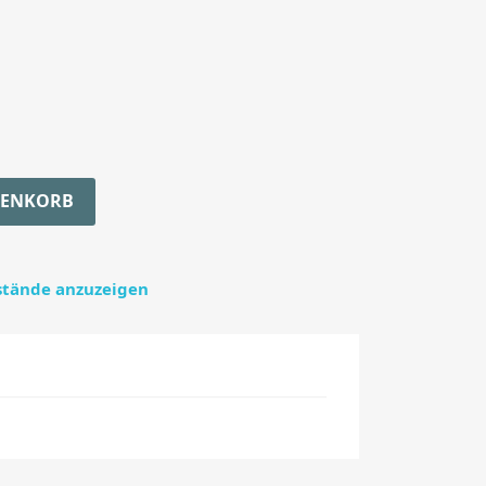
RENKORB
estände anzuzeigen