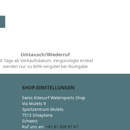
Umtausch/Wiederruf
0 Tage ab Verkaufsdatum. Vergünstigte Artikel
werden nur zu 80% vergütet bei Rückgabe
SHOP-EINSTELLUNGEN
Swiss Kitesurf Watersports Shop
Via Mulets 9
Sportzentrum Mulets
7513 Silvaplana
Schweiz
Ruf uns an:
+41 81 828 97 67