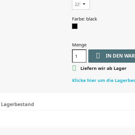
Farbe: black
black
Menge

IN DEN WA

Liefern wir ab Lager
Klicke hier um die Lagerb
Lagerbestand