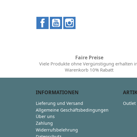
Facebook
YouTube
Instagram
Faire Preise
Viele Produkte ohne Vergünstigung erhalten 
Warenkorb 10% Rabatt
INFORMATIONEN
ARTI
Lieferung und Versand
Outlet
Allgemeine Geschäftsbedingungen
Über uns
Zahlung
Widerrufsbelehrung
Datenschutz