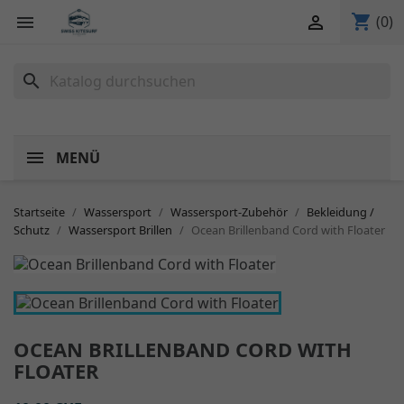
shopping_cart


(0)
search
MENÜ
Startseite
Wassersport
Wassersport-Zubehör
Bekleidung /
Schutz
Wassersport Brillen
Ocean Brillenband Cord with Floater
OCEAN BRILLENBAND CORD WITH
FLOATER