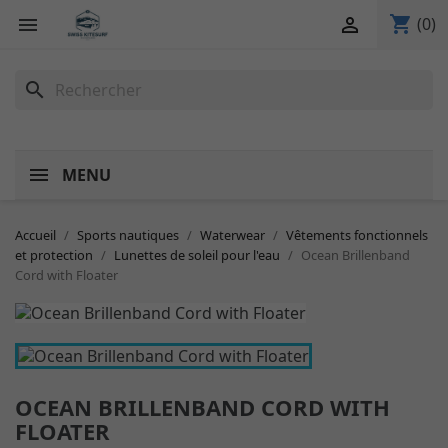
shopping_cart


(0)
search
MENU
Accueil
Sports nautiques
Waterwear
Vêtements fonctionnels
et protection
Lunettes de soleil pour l'eau
Ocean Brillenband
Cord with Floater
OCEAN BRILLENBAND CORD WITH
FLOATER