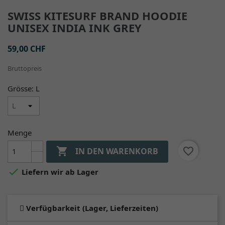
SWISS KITESURF BRAND HOODIE
UNISEX INDIA INK GREY
59,00 CHF
Bruttopreis
Grösse: L
Menge

favorite_border
IN DEN WARENKORB

Liefern wir ab Lager
Verfügbarkeit (Lager, Lieferzeiten)