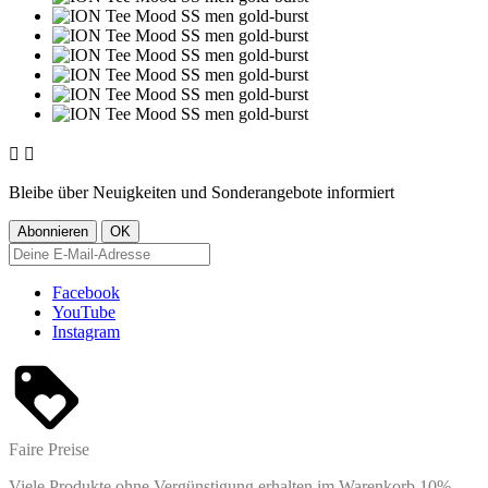


Bleibe über Neuigkeiten und Sonderangebote informiert
Facebook
YouTube
Instagram
Faire Preise
Viele Produkte ohne Vergünstigung erhalten im Warenkorb 10%