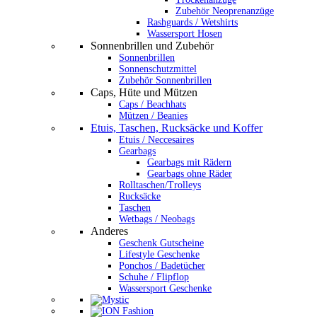
Zubehör Neoprenanzüge
Rashguards / Wetshirts
Wassersport Hosen
Sonnenbrillen und Zubehör
Sonnenbrillen
Sonnenschutzmittel
Zubehör Sonnenbrillen
Caps, Hüte und Mützen
Caps / Beachhats
Mützen / Beanies
Etuis, Taschen, Rucksäcke und Koffer
Etuis / Neccesaires
Gearbags
Gearbags mit Rädern
Gearbags ohne Räder
Rolltaschen/Trolleys
Rucksäcke
Taschen
Wetbags / Neobags
Anderes
Geschenk Gutscheine
Lifestyle Geschenke
Ponchos / Badetücher
Schuhe / Flipflop
Wassersport Geschenke