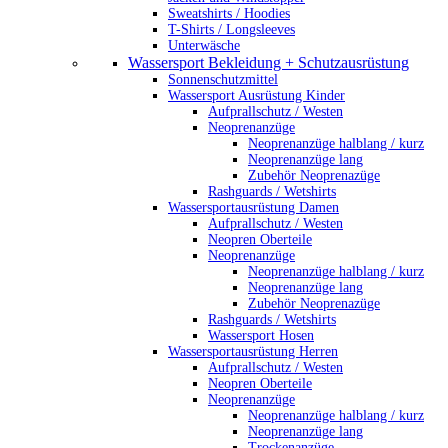
Sweatshirts / Hoodies
T-Shirts / Longsleeves
Unterwäsche
Wassersport Bekleidung + Schutzausrüstung
Sonnenschutzmittel
Wassersport Ausrüstung Kinder
Aufprallschutz / Westen
Neoprenanzüge
Neoprenanzüge halblang / kurz
Neoprenanzüge lang
Zubehör Neoprenazüge
Rashguards / Wetshirts
Wassersportausrüstung Damen
Aufprallschutz / Westen
Neopren Oberteile
Neoprenanzüge
Neoprenanzüge halblang / kurz
Neoprenanzüge lang
Zubehör Neoprenazüge
Rashguards / Wetshirts
Wassersport Hosen
Wassersportausrüstung Herren
Aufprallschutz / Westen
Neopren Oberteile
Neoprenanzüge
Neoprenanzüge halblang / kurz
Neoprenanzüge lang
Trockenanzüge