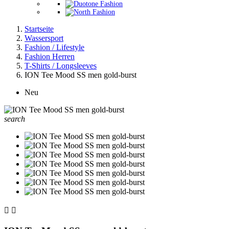
Startseite
Wassersport
Fashion / Lifestyle
Fashion Herren
T-Shirts / Longsleeves
ION Tee Mood SS men gold-burst
Neu
search

