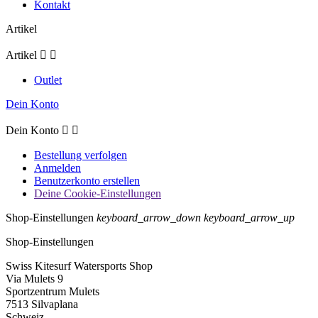
Kontakt
Artikel
Artikel


Outlet
Dein Konto
Dein Konto


Bestellung verfolgen
Anmelden
Benutzerkonto erstellen
Deine Cookie-Einstellungen
Shop-Einstellungen
keyboard_arrow_down
keyboard_arrow_up
Shop-Einstellungen
Swiss Kitesurf Watersports Shop
Via Mulets 9
Sportzentrum Mulets
7513 Silvaplana
Schweiz