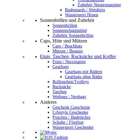
Zubehör Neoprenanzüge
Rashguards / Wetshirts
Wassersport Hosen
Sonnenbrillen und Zubehör
Sonnenbrillen
Sonnenschutzmittel
Zubehör Sonnenbrillen
Caps, Hüte und Mützen
Caps / Beachhats
Mützen / Beanies
Etuis, Taschen, Rucksäcke und Koffer
Etuis / Neccesaires
Gearbags
Gearbags mit Rädern
Gearbags ohne Räder
Rolltaschen/Trolleys
Rucksäcke
Taschen
Wetbags / Neobags
Anderes
Geschenk Gutscheine
Lifestyle Geschenke
Ponchos / Badetücher
Schuhe / Flipflop
Wassersport Geschenke