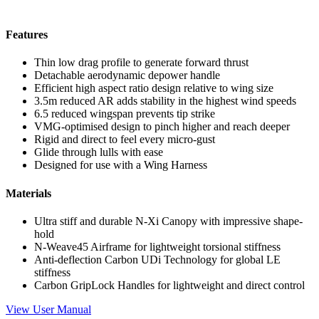
Features
Thin low drag profile to generate forward thrust
Detachable aerodynamic depower handle
Efficient high aspect ratio design relative to wing size
3.5m reduced AR adds stability in the highest wind speeds
6.5 reduced wingspan prevents tip strike
VMG-optimised design to pinch higher and reach deeper
Rigid and direct to feel every micro-gust
Glide through lulls with ease
Designed for use with a Wing Harness
Materials
Ultra stiff and durable N-Xi Canopy with impressive shape-
hold
N-Weave45 Airframe for lightweight torsional stiffness
Anti-deflection Carbon UDi Technology for global LE
stiffness
Carbon GripLock Handles for lightweight and direct control
View User Manual