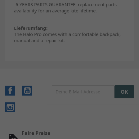
-6 YEARS PARTS GUARANTEE: replacement parts
availability for an average kite lifetime.
Lieferumfang:
The Halo Pro comes with a comfortable backpack,
manual and a repair kit.
Facebook
YouTube
Instagram
Faire Preise