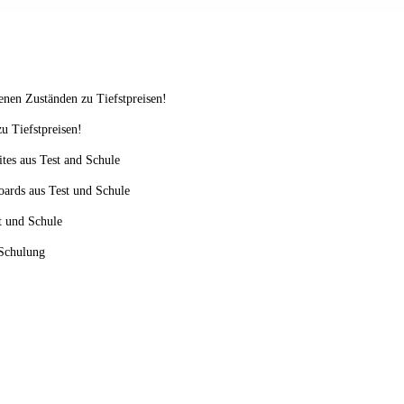
enen Zuständen zu Tiefstpreisen!
u Tiefstpreisen!
ites aus Test and Schule
oards aus Test und Schule
st und Schule
 Schulung