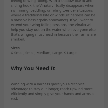
feeling of wing foiling. With a shadow-like fit and
sliding hook, the Vinaka virtually disappears when
swimming, paddling, or riding toeside (situations
where a traditional kite or windsurf harness can be
a massive hassle/pain/annoyance). If you want to
extend your wing foiling sessions, the Vinaka will
help you stay out on the water when everyone else
that's winging must head in because their arms are
smoked.
Sizes
X-Small, Small, Medium, Large, X-Large
Why You Need It
Winging with a harness gives you a technical
advantage to stay out longer, reach upwind more
efficiently and simply give your hands and arms a
rest.