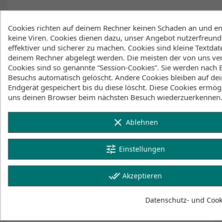
Cookies richten auf deinem Rechner keinen Schaden an und en
keine Viren. Cookies dienen dazu, unser Angebot nutzerfreundl
effektiver und sicherer zu machen. Cookies sind kleine Textdate
deinem Rechner abgelegt werden. Die meisten der von uns v
Cookies sind so genannte “Session-Cookies”. Sie werden nach 
Besuchs automatisch gelöscht. Andere Cookies bleiben auf de
Endgerät gespeichert bis du diese löscht. Diese Cookies ermög
uns deinen Browser beim nächsten Besuch wiederzuerkennen
clear
Ablehnen
tune
Einstellungen
done_all
Akzeptieren
Datenschutz- und Cooki
LYCRA LAMINATED