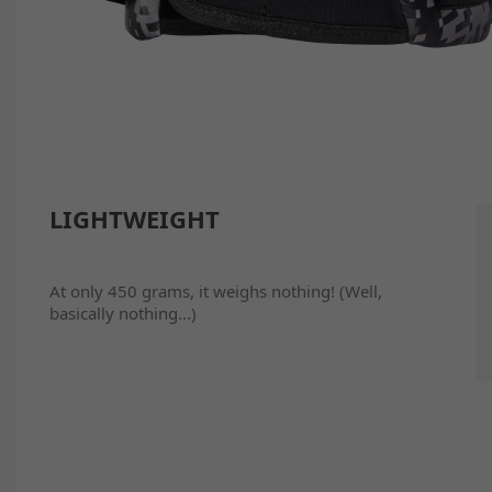
LIGHTWEIGHT
At only 450 grams, it weighs nothing! (Well,
basically nothing...)