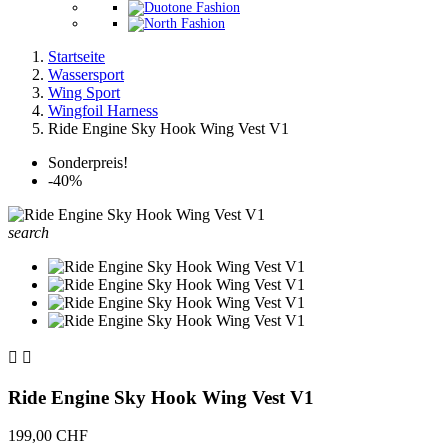
Startseite
Wassersport
Wing Sport
Wingfoil Harness
Ride Engine Sky Hook Wing Vest V1
Sonderpreis!
-40%
search


Ride Engine Sky Hook Wing Vest V1
199,00 CHF