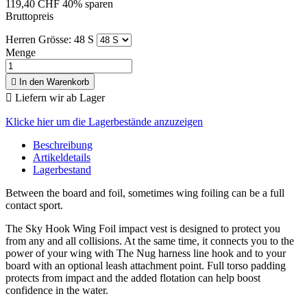
119,40 CHF
40% sparen
Bruttopreis
Herren Grösse: 48 S
Menge

In den Warenkorb

Liefern wir ab Lager
Klicke hier um die Lagerbestände anzuzeigen
Beschreibung
Artikeldetails
Lagerbestand
Between the board and foil, sometimes wing foiling can be a full
contact sport.
The Sky Hook Wing Foil impact vest is designed to protect you
from any and all collisions. At the same time, it connects you to the
power of your wing with The Nug harness line hook and to your
board with an optional leash attachment point. Full torso padding
protects from impact and the added flotation can help boost
confidence in the water.