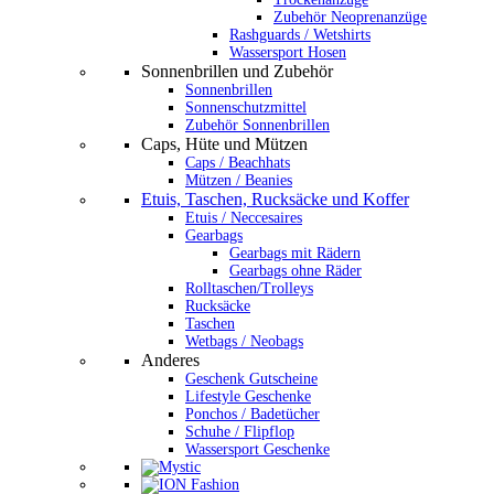
Zubehör Neoprenanzüge
Rashguards / Wetshirts
Wassersport Hosen
Sonnenbrillen und Zubehör
Sonnenbrillen
Sonnenschutzmittel
Zubehör Sonnenbrillen
Caps, Hüte und Mützen
Caps / Beachhats
Mützen / Beanies
Etuis, Taschen, Rucksäcke und Koffer
Etuis / Neccesaires
Gearbags
Gearbags mit Rädern
Gearbags ohne Räder
Rolltaschen/Trolleys
Rucksäcke
Taschen
Wetbags / Neobags
Anderes
Geschenk Gutscheine
Lifestyle Geschenke
Ponchos / Badetücher
Schuhe / Flipflop
Wassersport Geschenke