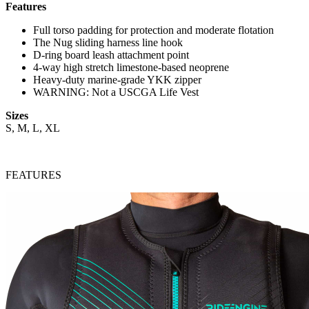
Features
Full torso padding for protection and moderate flotation
The Nug sliding harness line hook
D-ring board leash attachment point
4-way high stretch limestone-based neoprene
Heavy-duty marine-grade YKK zipper
WARNING: Not a USCGA Life Vest
Sizes
S, M, L, XL
FEATURES