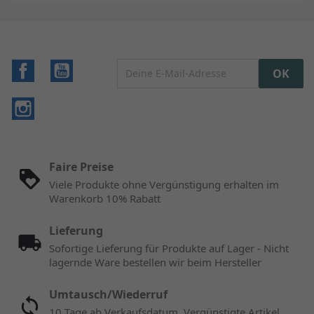
Facebook
YouTube
Instagram
Faire Preise
Viele Produkte ohne Vergünstigung erhalten im
Warenkorb 10% Rabatt
Lieferung
Sofortige Lieferung für Produkte auf Lager - Nicht
lagernde Ware bestellen wir beim Hersteller
Umtausch/Wiederruf
10 Tage ab Verkaufsdatum. Vergünstigte Artikel