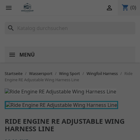
shopping_cart


(0)
search
MENÜ
Startseite
Wassersport
Wing Sport
Wingfoil Harness
Ride
Engine RE Adjustable Wing Harness Line
RIDE ENGINE RE ADJUSTABLE WING
HARNESS LINE