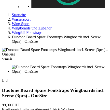
Startseite
Wassersport
Wing Sport
Wingboards und Zubehör
Wingfoil Footstraps
Duotone Board Spare Footstraps Wingboards incl. Screw
(3pcs) - OneSize
search


Duotone Board Spare Footstraps Wingboards incl.
Screw (3pcs) - OneSize
99,90 CHF
Bruttopreis
Lieferverzögerung 1 bis 6 Wochen