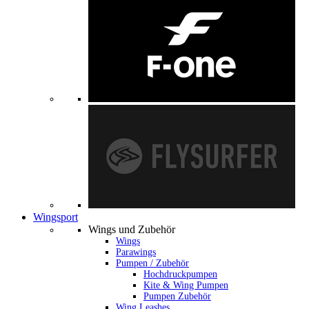
Wingsport
Wings und Zubehör
Wings
Parawings
Pumpen / Zubehör
Hochdruckpumpen
Kite & Wing Pumpen
Pumpen Zubehör
Wing Leashes