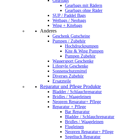
Gearbags
Gearbags mit Rädern
Gearbags ohne Räder
SUP / Paddel Bags
Wetbags / Neobags
Wing + Kitebags
Anderes
Geschenk Gutscheine
Pumpen / Zubehör
Hochdruckpumpen
Kite & Wing Pumpen
Pumpen Zubehör
Wassersport Geschenke
Lifestyle Geschenke
Sonnenschutzmittel
Diverses Zubehör
Ersatzteile
Reparatur und Pflege Produkte
Bladder / Schlauchreparatur
Bridles / Waageleinen
Neopren Reparatur+ Pflege
Reparatur + Pflege
Bar Reparatur
Bladder / Schlauchreparatur
Bridles / Waageleinen
Flugleinen
Neopren Reparatur+ Pflege
Segeltuch Reparatur