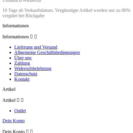
Umtausch/Wiederruf
10 Tage ab Verkaufsdatum. Vergünstigte Artikel werden nur zu 80%
vergütet bei Rückgabe
Informationen
Informationen


Lieferung und Versand
Allgemeine Geschäftsbedingungen
Über uns
Zahlung
Widerrufsbelehrung
Datenschutz
Kontakt
Artikel
Artikel


Outlet
Dein Konto
Dein Konto

