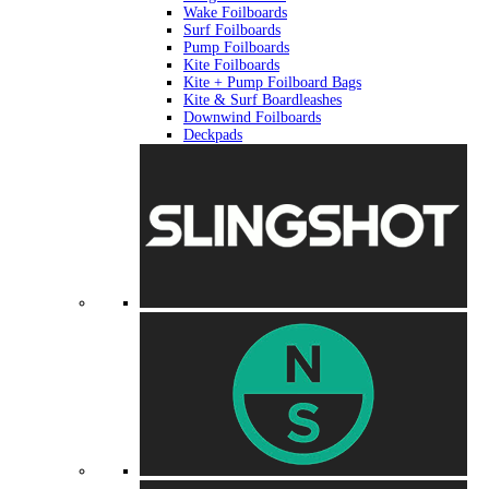
Wake Foilboards
Surf Foilboards
Pump Foilboards
Kite Foilboards
Kite + Pump Foilboard Bags
Kite & Surf Boardleashes
Downwind Foilboards
Deckpads