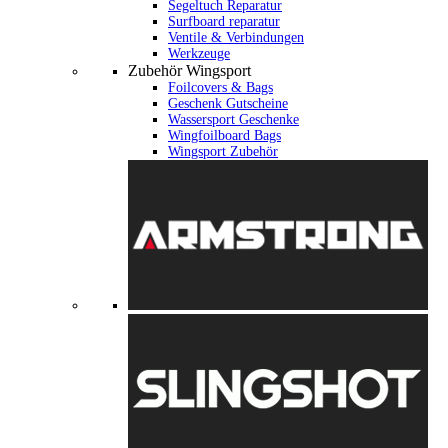
Segeltuch Reparatur
Surfboard reparatur
Ventile & Verbindungen
Werkzeuge
Zubehör Wingsport
Foilcovers & Bags
Geschenk Gutscheine
Wassersport Geschenke
Wingfoilboard Bags
Wingsport Zubehör