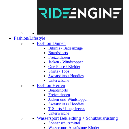
Fashion/Lifestyle
Fashion Damen
Bikinis / Badeanzüge
Boardshorts
Freizeithosen
Jacken / Windstopper
One Piece / Kleider
Shirts / Tops
Sweatshirts / Hoodies
Unterwäsche
Fashion Herren
Boardshorts
Freizeithosen
Jacken und Windstopper
Sweatshirts / Hoodies
T-Shirts / Longsleeves
Unterwäsche
Wassersport Bekleidung + Schutzausrüstung
Sonnenschutzmittel
Wassersport Ausrüstung Kinder