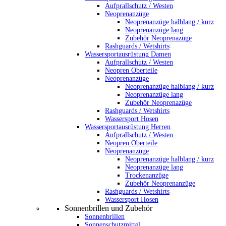
Aufprallschutz / Westen
Neoprenanzüge
Neoprenanzüge halblang / kurz
Neoprenanzüge lang
Zubehör Neoprenazüge
Rashguards / Wetshirts
Wassersportausrüstung Damen
Aufprallschutz / Westen
Neopren Oberteile
Neoprenanzüge
Neoprenanzüge halblang / kurz
Neoprenanzüge lang
Zubehör Neoprenazüge
Rashguards / Wetshirts
Wassersport Hosen
Wassersportausrüstung Herren
Aufprallschutz / Westen
Neopren Oberteile
Neoprenanzüge
Neoprenanzüge halblang / kurz
Neoprenanzüge lang
Trockenanzüge
Zubehör Neoprenanzüge
Rashguards / Wetshirts
Wassersport Hosen
Sonnenbrillen und Zubehör
Sonnenbrillen
Sonnenschutzmittel