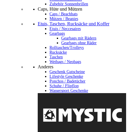
Zubehör Sonnenbrillen
Caps, Hüte und Mützen
Caps / Beachhats
Mützen / Beanies
Etuis, Taschen, Rucksäcke und Koffer
Etuis / Neccesaires
Gearbags
Gearbags mit Rädern
Gearbags ohne Räder
Rolltaschen/Trolleys
Rucksäcke
Taschen
Wetbags / Neobags
Anderes
Geschenk Gutscheine
Lifestyle Geschenke
Ponchos / Badetücher
Schuhe / Flipflop
Wassersport Geschenke