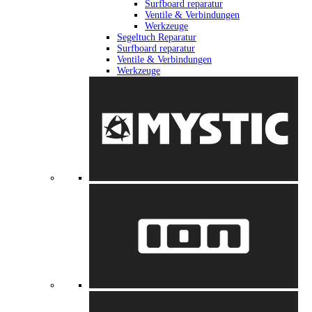
Surfboard reparatur
Ventile & Verbindungen
Werkzeuge
Segeltuch Reparatur
Surfboard reparatur
Ventile & Verbindungen
Werkzeuge